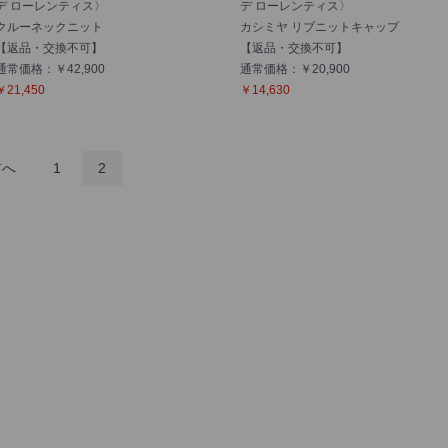
デ ローレンティス〉
デ ローレンティス〉
クルーネックニット
カシミヤ リブニットキャップ
【返品・交換不可】
【返品・交換不可】
通常価格：￥42,900
通常価格：￥20,900
￥21,450
￥14,630
前へ
1
2