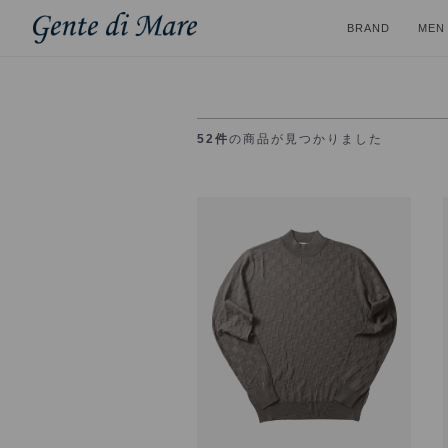
BRAND
MEN
52件
の商品が見つかりました