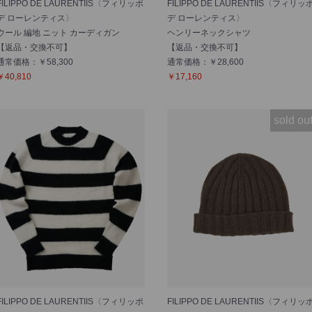
FILIPPO DE LAURENTIIS〈フィリッポ
FILIPPO DE LAURENTIIS〈フィリッ
デ ローレンティス〉
デ ローレンティス〉
ウール 編地 ニット カーディガン
ヘンリーネックシャツ
【返品・交換不可】
【返品・交換不可】
通常価格：￥58,300
通常価格：￥28,600
￥40,810
￥17,160
sold ou
FILIPPO DE LAURENTIIS〈フィリッポ
FILIPPO DE LAURENTIIS〈フィリッ