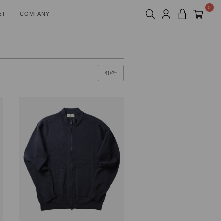
0
ET
COMPANY