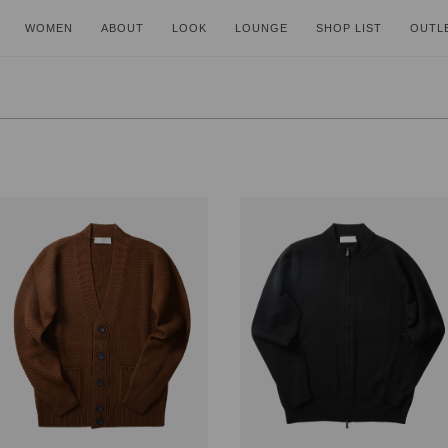
WOMEN
ABOUT
LOOK
LOUNGE
SHOP LIST
OUTL