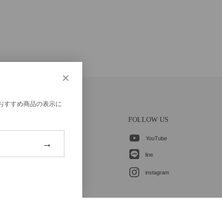
×
、おすすめ商品の表示に
CONTACT
FOLLOW US
YouTube
各種お問合せ
→
line
ご登録はこちら
instagram