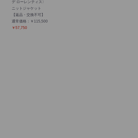
デ ローレンティス〉
ニットジャケット
【返品・交換不可】
通常価格：￥115,500
￥57,750