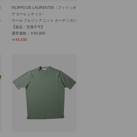
ポ
FILIPPO DE LAURENTIIS〈フィリッポ
デ ローレンティス〉
ン
ウール フルジップ ニット カーディガン
【返品・交換不可】
通常価格：￥64,900
￥45,430