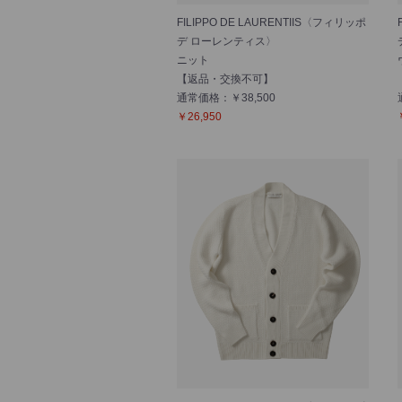
FILIPPO DE LAURENTIIS〈フィリッポ
デ ローレンティス〉
ニット
【返品・交換不可】
通常価格：￥38,500
￥26,950