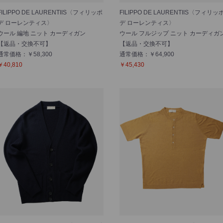
FILIPPO DE LAURENTIIS〈フィリッポ
FILIPPO DE LAURENTIIS〈フィリッ
デ ローレンティス〉
デ ローレンティス〉
ウール 編地 ニット カーディガン
ウール フルジップ ニット カーディガ
【返品・交換不可】
【返品・交換不可】
通常価格：￥58,300
通常価格：￥64,900
￥40,810
￥45,430