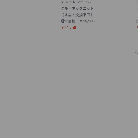
デ ローレンティス〉
クルーネックニット
【返品・交換不可】
通常価格：￥49,500
￥24,750