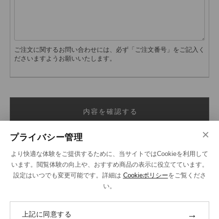
ご注文に関するお問い合わせには、必ず「ご注文番号」をご記入く
ださいますようお願いいたします。
内容を確認する
×
プライバシー管理
より快適な体験をご提供するために、当サイトではCookieを利用して
います。閲覧体験の向上や、おすすめ商品の表示に役立てています。
設定はいつでも変更可能です。詳細は
Cookieポリシー
をご覧くださ
い。
SHOPPING GUIDE
ご注文の流れ
→
上記に同意する
お支払い方法