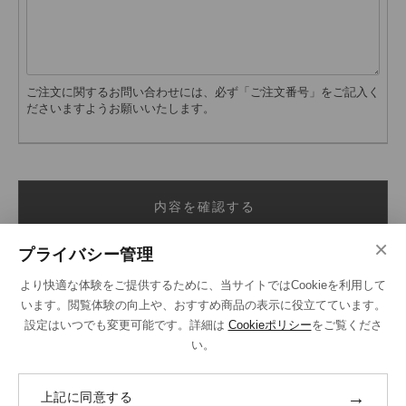
ご注文に関するお問い合わせには、必ず「ご注文番号」をご記入く
ださいますようお願いいたします。
内容を確認する
×
プライバシー管理
より快適な体験をご提供するために、当サイトではCookieを利用して
います。閲覧体験の向上や、おすすめ商品の表示に役立てています。
設定はいつでも変更可能です。詳細は
Cookieポリシー
をご覧くださ
い。
SHOPPING GUIDE
ご注文の流れ
→
上記に同意する
お支払い方法