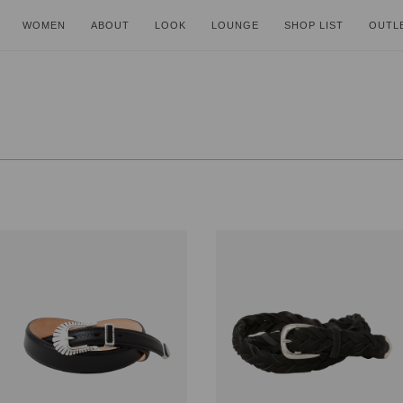
WOMEN
ABOUT
LOOK
LOUNGE
SHOP LIST
OUTL