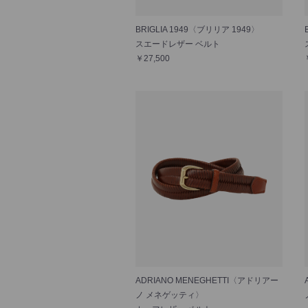
BRIGLIA 1949〈ブリリア 1949〉
スエードレザー ベルト
￥27,500
ADRIANO MENEGHETTI〈アドリアー
ノ メネゲッティ〉