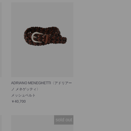
ADRIANO MENEGHETTI〈アドリアー
ノ メネゲッティ〉
メッシュベルト
￥40,700
sold out