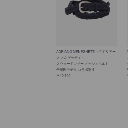
ADRIANO MENEGHETTI〈アドリアー
ノ メネゲッティ〉
スウェードレザー メッシュベルト
干場氏モデル コラボ別注
￥40,700