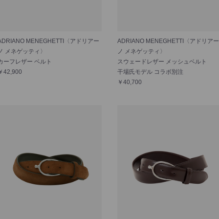
ADRIANO MENEGHETTI〈アドリアー
ADRIANO MENEGHETTI〈アドリアー
ノ メネゲッティ〉
ノ メネゲッティ〉
カーフレザー ベルト
スウェードレザー メッシュベルト
￥42,900
干場氏モデル コラボ別注
￥40,700