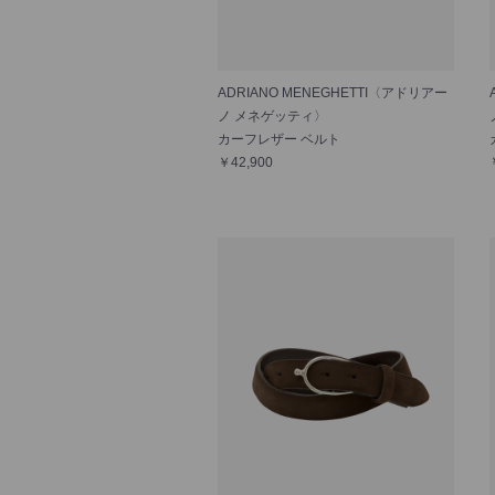
ADRIANO MENEGHETTI〈アドリアー
ノ メネゲッティ〉
カーフレザー ベルト
￥42,900