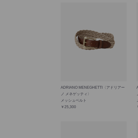
ADRIANO MENEGHETTI〈アドリアー
ノ メネゲッティ〉
メッシュベルト
￥25,300