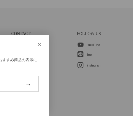
CONTACT
FOLLOW US
×
YouTube
各種お問合せ
line
、おすすめ商品の表示に
instagram
→
ご登録はこちら