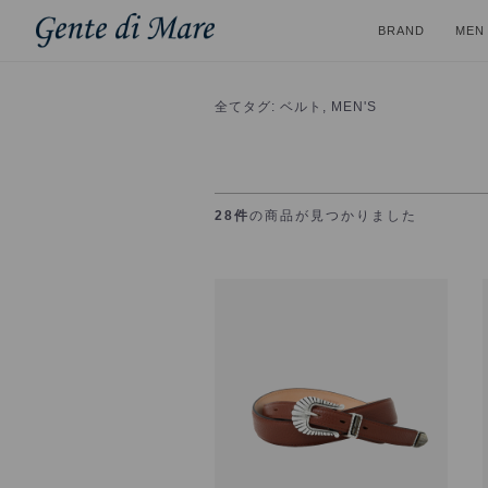
BRAND
MEN
全て
タグ: ベルト, MEN'S
28件
の商品が見つかりました