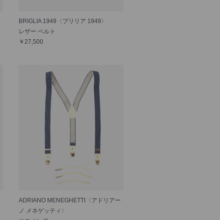
BRIGLIA 1949〈ブリリア 1949〉
レザー ベルト
￥27,500
ADRIANO MENEGHETTI〈アドリアー
ノ メネゲッティ〉