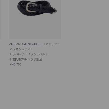
ADRIANO MENEGHETTI〈アドリアー
ノ メネゲッティ〉
ナッパレザー メッシュベルト
干場氏モデル コラボ別注
￥40,700