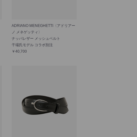
ADRIANO MENEGHETTI〈アドリアー
ノ メネゲッティ〉
ナッパレザー メッシュベルト
干場氏モデル コラボ別注
￥40,700