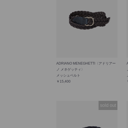
ADRIANO MENEGHETTI〈アドリアー
ノ メネゲッティ〉
メッシュベルト
￥15,400
sold out