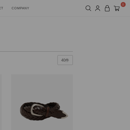
0
ET
COMPANY