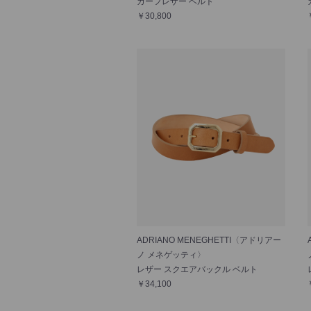
カーフレザー ベルト
￥30,800
ADRIANO MENEGHETTI〈アドリアー
ノ メネゲッティ〉
レザー スクエアバックル ベルト
￥34,100