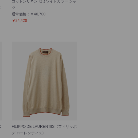
コットンリネン セミワイドカラー シャ
ニ
ツ
通常価格：￥40,700
￥24,420
ポ
FILIPPO DE LAURENTIIS〈フィリッポ
デ ローレンティス〉