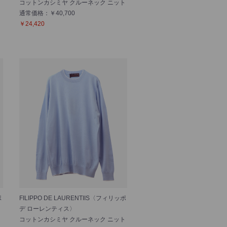
コットンカシミヤ クルーネック ニット
通常価格：￥40,700
￥24,420
ポ
FILIPPO DE LAURENTIIS〈フィリッポ
デ ローレンティス〉
コットンカシミヤ クルーネック ニット