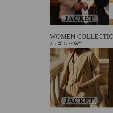
JACKET
WOMEN COLLECTI
カテゴリから探す
jacket_w_1