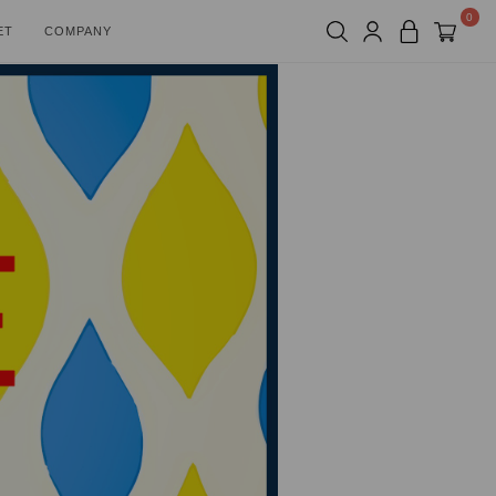
0
ET
COMPANY