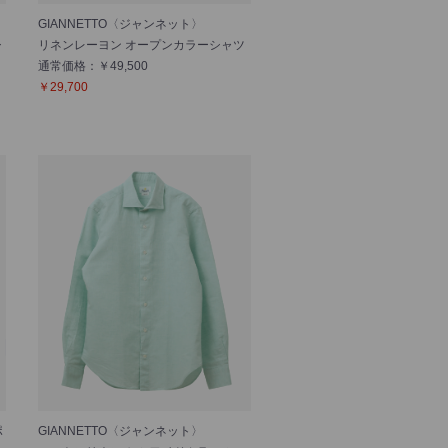
GIANNETTO〈ジャンネット〉
シ
リネンレーヨン オープンカラーシャツ
通常価格：￥49,500
￥29,700
ポ
GIANNETTO〈ジャンネット〉