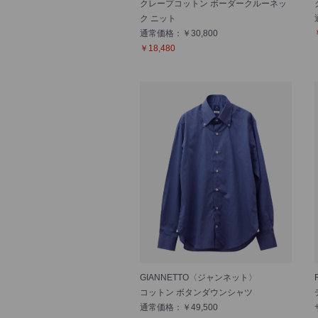
クレープコットン ボーダークルーネッ
ク ニット
通常価格：￥30,800
￥18,480
GIANNETTO〈ジャンネット〉
コットン ボタンダウンシャツ
通常価格：￥49,500