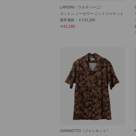
LARDINI〈ラルディーニ〉
コットン ノーカラー ニットジャケット
通常価格：￥135,300
￥81,180
GIANNETTO〈ジャンネット〉