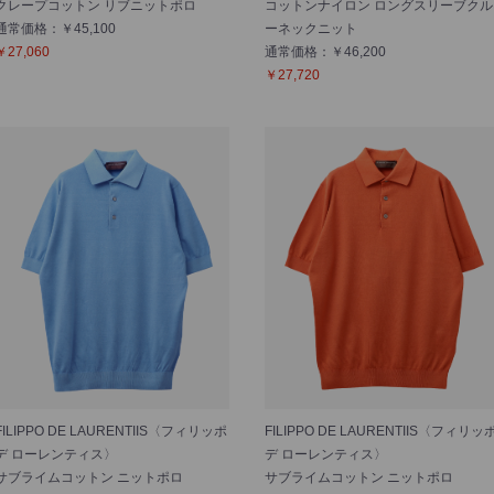
クレープコットン リブニットポロ
コットンナイロン ロングスリーブクル
通常価格：￥45,100
ーネックニット
￥27,060
通常価格：￥46,200
￥27,720
FILIPPO DE LAURENTIIS〈フィリッポ
FILIPPO DE LAURENTIIS〈フィリッ
デ ローレンティス〉
デ ローレンティス〉
サブライムコットン ニットポロ
サブライムコットン ニットポロ