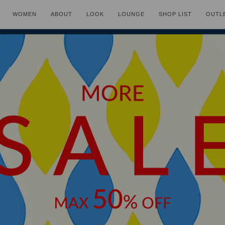
WOMEN
ABOUT
LOOK
LOUNGE
SHOP LIST
OUTL