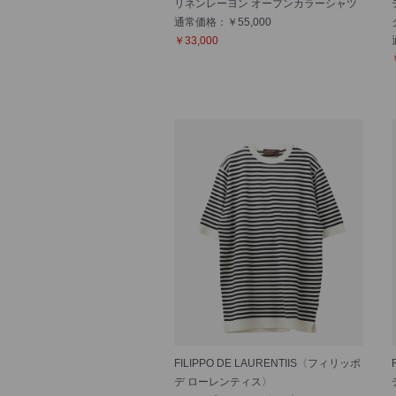
リネンレーヨン オープンカラーシャツ
通常価格：￥55,000
￥33,000
FILIPPO DE LAURENTIIS〈フィリッポ
デ ローレンティス〉