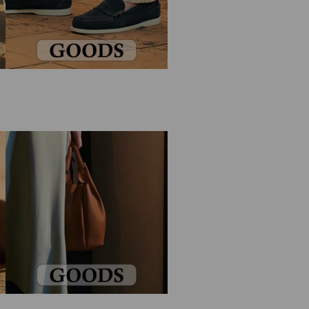
GOODS
GOODS