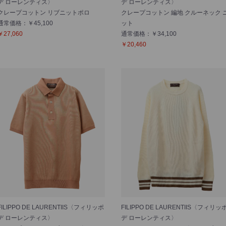
デ ローレンティス〉
デ ローレンティス〉
クレープコットン リブニットポロ
クレープコットン 編地 クルーネック 
通常価格：￥45,100
ット
￥27,060
通常価格：￥34,100
￥20,460
FILIPPO DE LAURENTIIS〈フィリッポ
FILIPPO DE LAURENTIIS〈フィリッ
デ ローレンティス〉
デ ローレンティス〉