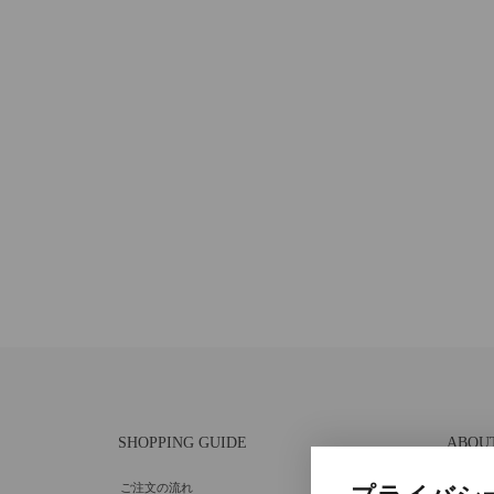
SHOPPING GUIDE
ABOU
ご注文の流れ
個人情