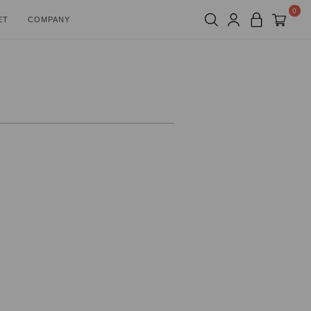
0
ET
COMPANY