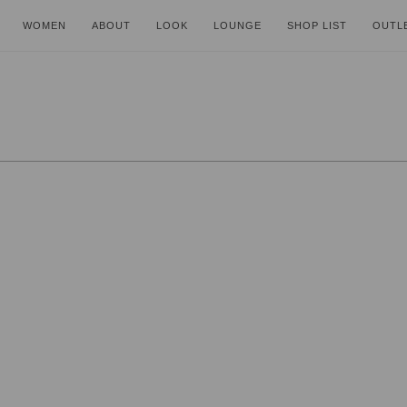
WOMEN
ABOUT
LOOK
LOUNGE
SHOP LIST
OUTL