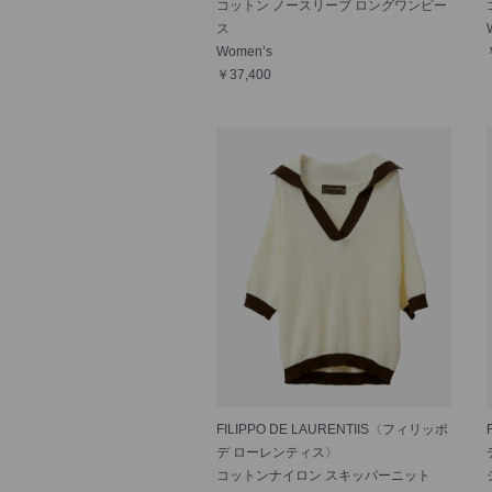
コットン ノースリーブ ロングワンピー
ス
Women’s
￥37,400
FILIPPO DE LAURENTIIS〈フィリッポ
デ ローレンティス〉
コットンナイロン スキッパーニット