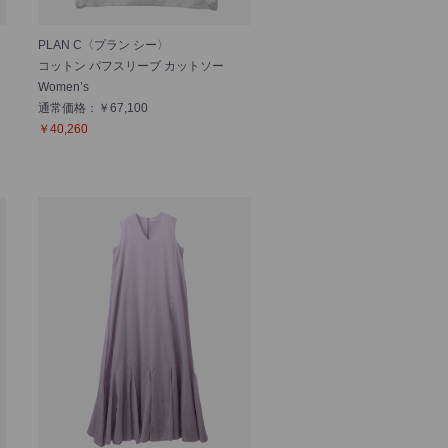
PLAN C〈プラン シー〉
コットン パフスリーブ カットソー
Women’s
通常価格：￥67,100
￥40,260