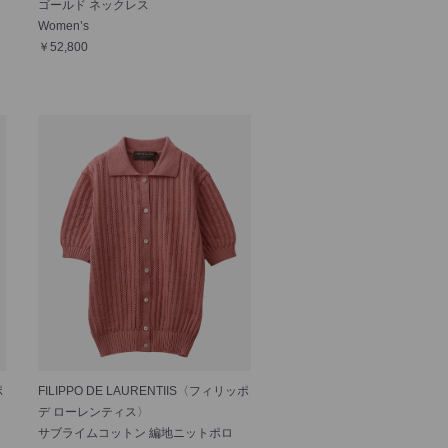
ゴールド ネックレス
Women’s
￥52,800
ポ
FILIPPO DE LAURENTIIS〈フィリッポ
デ ローレンティス〉
サブライムコットン 編地ニットポロ