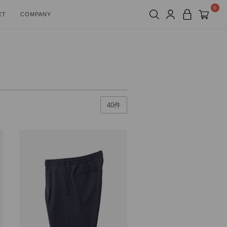
0
ET
COMPANY