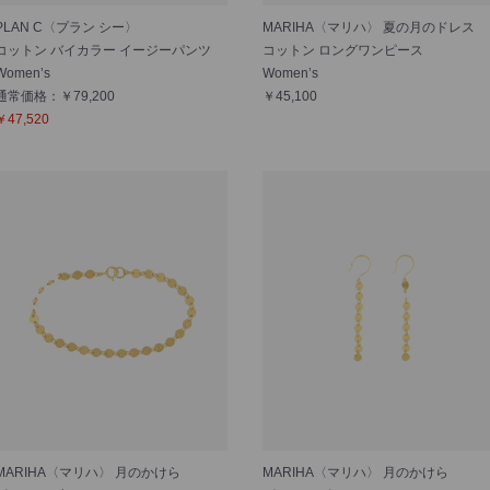
PLAN C〈プラン シー〉
MARIHA〈マリハ〉 夏の月のドレス
コットン バイカラー イージーパンツ
コットン ロングワンピース
Women’s
Women’s
通常価格：￥79,200
￥45,100
￥47,520
MARIHA〈マリハ〉 月のかけら
MARIHA〈マリハ〉 月のかけら