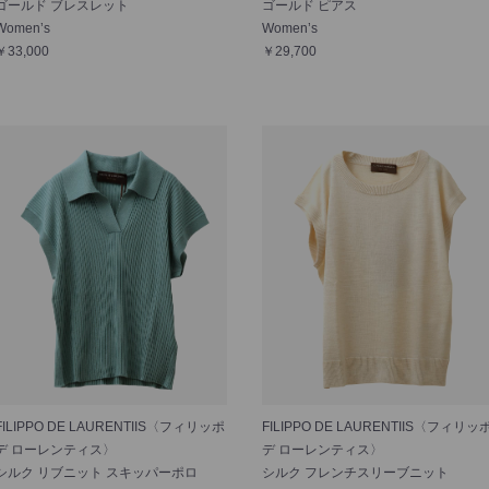
ゴールド ブレスレット
ゴールド ピアス
Women’s
Women’s
￥33,000
￥29,700
FILIPPO DE LAURENTIIS〈フィリッポ
FILIPPO DE LAURENTIIS〈フィリッ
デ ローレンティス〉
デ ローレンティス〉
シルク リブニット スキッパーポロ
シルク フレンチスリーブニット