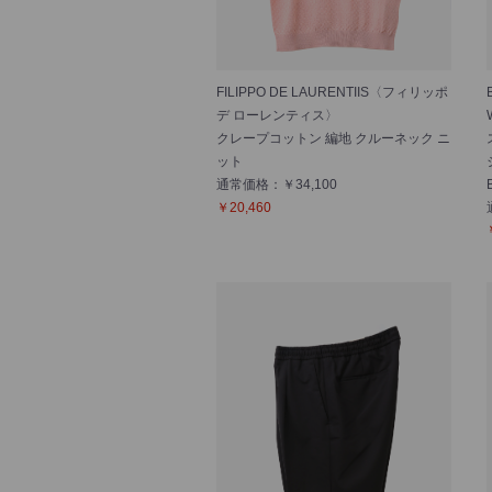
FILIPPO DE LAURENTIIS〈フィリッポ
デ ローレンティス〉
クレープコットン 編地 クルーネック ニ
ット
通常価格：￥34,100
￥20,460