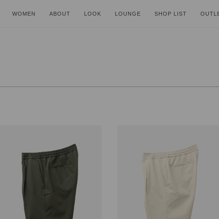
WOMEN
ABOUT
LOOK
LOUNGE
SHOP LIST
OUTL