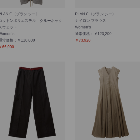
PLAN C〈プラン シー〉
PLAN C〈プラン シー〉
コットンポリエステル クルーネック
ナイロン ブラウス
スウェット
Women’s
Women’s
通常価格：￥123,200
通常価格：￥110,000
￥73,920
￥66,000