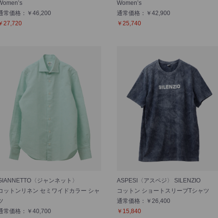
Women’s
Women’s
通常価格：￥46,200
通常価格：￥42,900
￥27,720
￥25,740
GIANNETTO〈ジャンネット〉
ASPESI〈アスペジ〉 SILENZIO
コットンリネン セミワイドカラー シャ
コットン ショートスリーブTシャツ
ツ
通常価格：￥26,400
通常価格：￥40,700
￥15,840