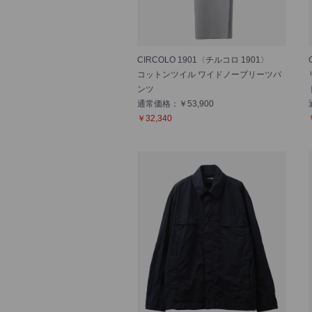
CIRCOLO 1901〈チルコロ 1901〉
コットンツイル ワイドノープリーツパ
ンツ
通常価格：￥53,900
￥32,340