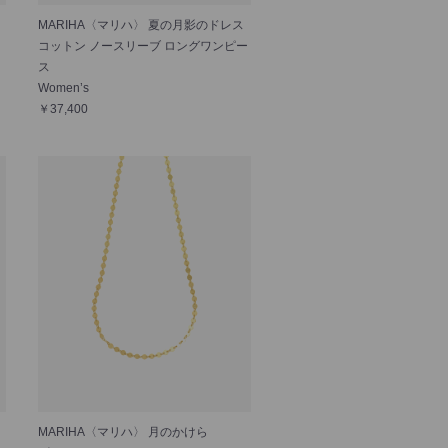
MARIHA〈マリハ〉 夏の月影のドレス
コットン ノースリーブ ロングワンピー
ス
Women’s
￥37,400
MARIHA〈マリハ〉 月のかけら