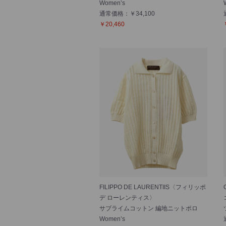
Women’s
通常価格：￥34,100
￥20,460
FILIPPO DE LAURENTIIS〈フィリッポ
デ ローレンティス〉
サブライムコットン 編地ニットポロ
Women’s