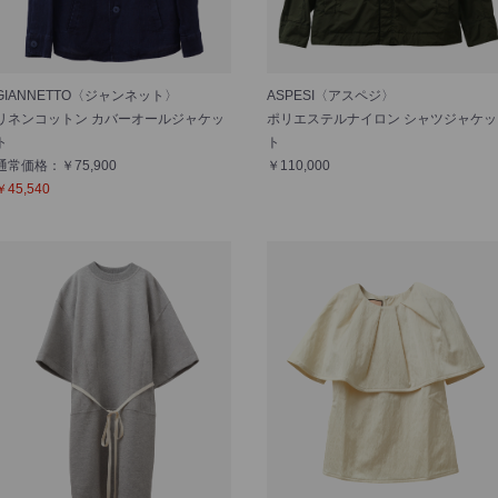
GIANNETTO〈ジャンネット〉
ASPESI〈アスペジ〉
リネンコットン カバーオールジャケッ
ポリエステルナイロン シャツジャケッ
ト
ト
通常価格：￥75,900
￥110,000
￥45,540