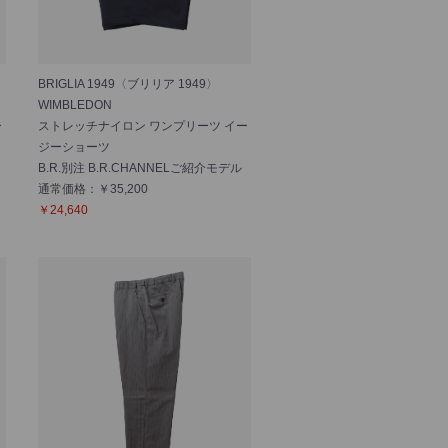
BRIGLIA 1949〈ブリリア 1949〉
WIMBLEDON
ー
ストレッチナイロン ワンプリーツ イー
ジーショーツ
B.R.別注 B.R.CHANNELご紹介モデル
通常価格：￥35,200
￥24,640