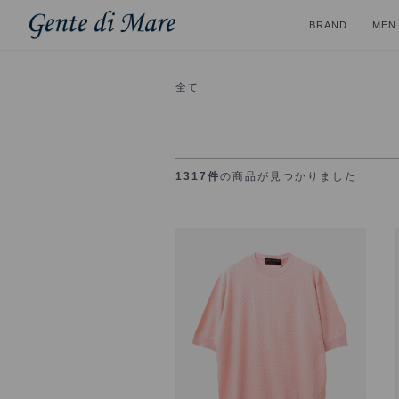
BRAND
MEN
全て
1317件
の商品が見つかりました