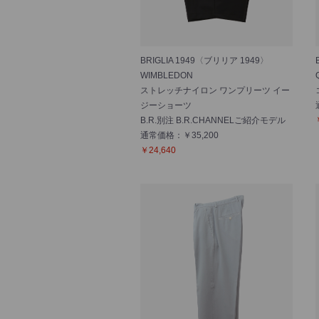
BRIGLIA 1949〈ブリリア 1949〉
WIMBLEDON
ストレッチナイロン ワンプリーツ イー
ジーショーツ
B.R.別注 B.R.CHANNELご紹介モデル
通常価格：￥35,200
￥24,640