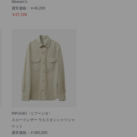
Women’s
通常価格：￥46,200
￥27,720
RIFUGIO〈リフージオ〉
スエードレザー ウエスタンシャツジャ
ケット
通常価格：￥385,000