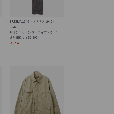
BRIGLIA 1949〈ブリリア 1949〉
BG61
リネンコットン ストライプ パンツ
通常価格：￥36,300
￥25,410