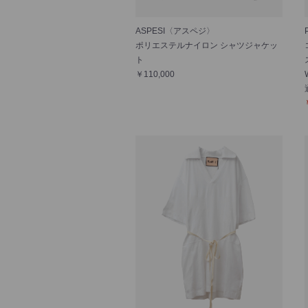
ASPESI〈アスペジ〉
ポリエステルナイロン シャツジャケッ
ト
￥110,000