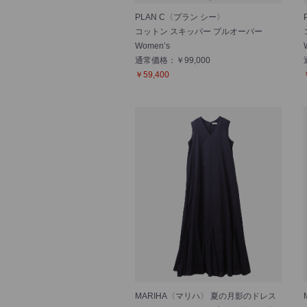
PLAN C〈プラン シー〉
コットン スキッパー プルオーバー
Women’s
通常価格：￥99,000
￥59,400
MARIHA〈マリハ〉 夏の月影のドレス