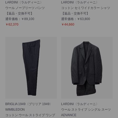
LARDINI〈ラルディーニ〉
LARDINI〈ラルディーニ〉
ウール ノープリーツ パンツ
コットン セミワイドカラー シャツ
【返品・交換不可】
【返品・交換不可】
通常価格：￥89,100
通常価格：￥63,800
￥62,370
￥44,660
BRIGLIA 1949〈ブリリア 1949〉
LARDINI〈ラルディーニ〉
WIMBLEDON
ウール ストライプ シングル スーツ
コットン ウール ストライプ ワンプ
ADVANCE