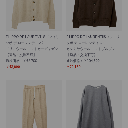
FILIPPO DE LAURENTIIS〈フィリ
FILIPPO DE LAURENTIIS〈フィリ
ッポ デ ローレンティス〉
ッポ デ ローレンティス〉
メリノウール ニットカーディガン
カシミヤウール ニットブルゾン
【返品・交換不可】
【返品・交換不可】
通常価格：￥62,700
通常価格：￥104,500
￥43,890
￥73,150