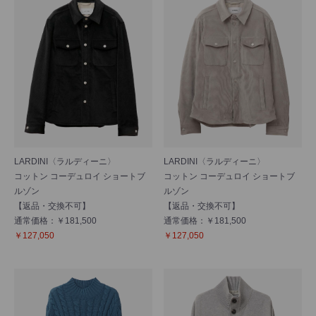
LARDINI〈ラルディーニ〉
LARDINI〈ラルディーニ〉
コットン コーデュロイ ショートブ
コットン コーデュロイ ショートブ
ルゾン
ルゾン
【返品・交換不可】
【返品・交換不可】
通常価格：￥181,500
通常価格：￥181,500
￥127,050
￥127,050