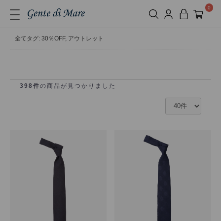
0
全て
タグ: 30％OFF, アウトレット
398件
の商品が見つかりました