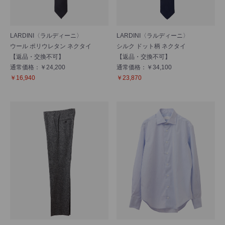
LARDINI〈ラルディーニ〉
LARDINI〈ラルディーニ〉
ウール ポリウレタン ネクタイ
シルク ドット柄 ネクタイ
【返品・交換不可】
【返品・交換不可】
通常価格：￥24,200
通常価格：￥34,100
￥16,940
￥23,870