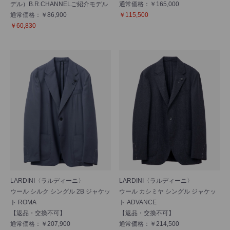
デル）B.R.CHANNELご紹介モデル
通常価格：￥165,000
通常価格：￥86,900
￥115,500
￥60,830
LARDINI〈ラルディーニ〉
LARDINI〈ラルディーニ〉
ウール シルク シングル 2B ジャケッ
ウール カシミヤ シングル ジャケッ
ト ROMA
ト ADVANCE
【返品・交換不可】
【返品・交換不可】
通常価格：￥207,900
通常価格：￥214,500