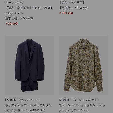
リーツ パンツ
【返品・交換不可】
【返品・交換不可】B.R.CHANNEL
通常価格：￥313,500
ご紹介モデル
￥219,450
通常価格：￥51,700
￥36,190
LARDINI〈ラルディーニ〉
GIANNETTO〈ジャンネット〉
ポリエステル ウール ポリウレタン
コットン フローラルプリント カッ
シングル スーツ EASYWEAR
タウェイカラー シャツ