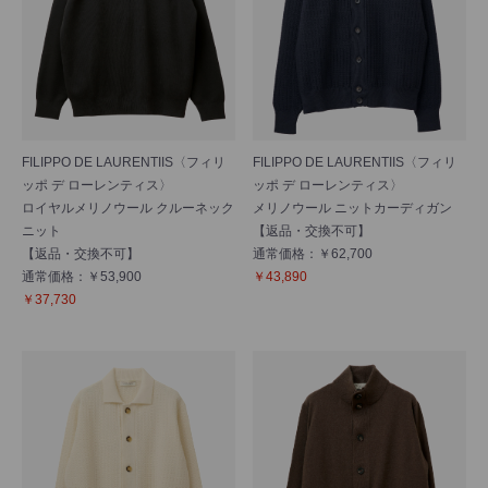
FILIPPO DE LAURENTIIS〈フィリ
FILIPPO DE LAURENTIIS〈フィリ
ッポ デ ローレンティス〉
ッポ デ ローレンティス〉
ロイヤルメリノウール クルーネック
メリノウール ニットカーディガン
ニット
【返品・交換不可】
【返品・交換不可】
通常価格：￥62,700
通常価格：￥53,900
￥43,890
￥37,730