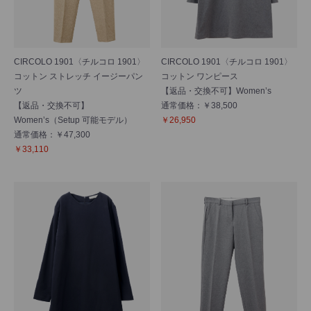
CIRCOLO 1901〈チルコロ 1901〉
CIRCOLO 1901〈チルコロ 1901〉
コットン ストレッチ イージーパン
コットン ワンピース
ツ
【返品・交換不可】Women’s
【返品・交換不可】
通常価格：￥38,500
Women’s（Setup 可能モデル）
￥26,950
通常価格：￥47,300
￥33,110