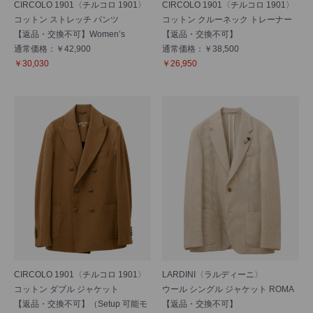
CIRCOLO 1901〈チルコロ 1901〉
CIRCOLO 1901〈チルコロ 1901〉
コットン ストレッチ パンツ
コットン クルーネック トレーナー
【返品・交換不可】Women’s
【返品・交換不可】
通常価格：￥42,900
通常価格：￥38,500
￥30,030
￥26,950
CIRCOLO 1901〈チルコロ 1901〉
LARDINI〈ラルディーニ〉
コットン ダブル ジャケット
ウール シングル ジャケット ROMA
【返品・交換不可】（Setup 可能モ
【返品・交換不可】