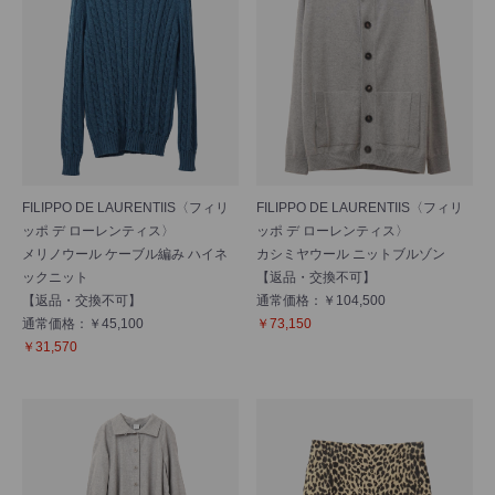
FILIPPO DE LAURENTIIS〈フィリ
FILIPPO DE LAURENTIIS〈フィリ
ッポ デ ローレンティス〉
ッポ デ ローレンティス〉
メリノウール ケーブル編み ハイネ
カシミヤウール ニットブルゾン
ックニット
【返品・交換不可】
【返品・交換不可】
通常価格：￥104,500
通常価格：￥45,100
￥73,150
￥31,570