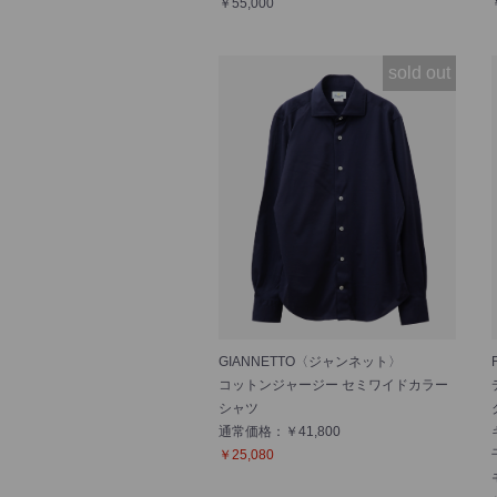
￥55,000
sold out
GIANNETTO〈ジャンネット〉
コットンジャージー セミワイドカラー
シャツ
通常価格：￥41,800
￥25,080