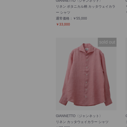
GIANNETTO〈ジャンネット〉
リネン ボタニカル柄 カッタウェイカラ
ー シャツ
通常価格：￥55,000
￥33,000
sold out
GIANNETTO〈ジャンネット〉
リネン カッタウェイカラー シャツ