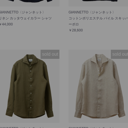
GIANNETTO〈ジャンネット〉
GIANNETTO〈ジャンネット〉
リネン カッタウェイカラー シャツ
コットンポリエステル パイル スキッ
￥44,000
ーポロ
￥28,600
sold out
sold ou