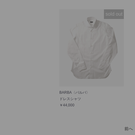
sold out
BARBA〈バルバ〉
ドレスシャツ
￥44,000
前へ