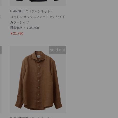
GIANNETTO〈ジャンネット〉
パ
コットン オックスフォード セミワイド
カラーシャツ
通常価格：￥36,300
￥21,780
t
sold out