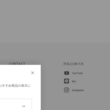
CONTACT
FOLLOW US
×
YouTube
各種お問合せ
line
、おすすめ商品の表示に
instagram
→