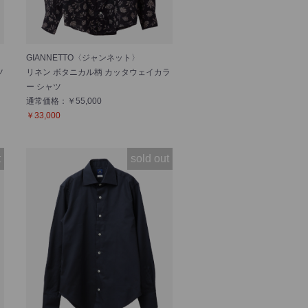
GIANNETTO〈ジャンネット〉
ツ
リネン ボタニカル柄 カッタウェイカラ
ー シャツ
通常価格：￥55,000
￥33,000
t
sold out