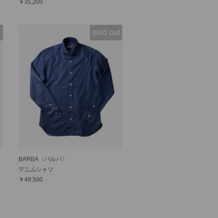
￥35,200
t
sold out
BARBA〈バルバ〉
デニムシャツ
￥49,500