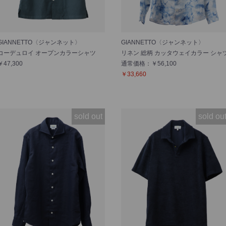
GIANNETTO〈ジャンネット〉
GIANNETTO〈ジャンネット〉
コーデュロイ オープンカラーシャツ
リネン 総柄 カッタウェイカラー シャ
￥47,300
通常価格：￥56,100
￥33,660
sold out
sold ou