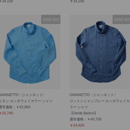
￥34,100
￥34,100
sold out
sold ou
GIANNETTO〈ジャンネット〉
GIANNETTO〈ジャンネット〉
リネン カッタウェイカラー シャツ
コットンシャンブレー カッタウェイカ
通常価格：￥42,900
ラー シャツ
￥25,740
【Gente Basics】
通常価格：￥40,700
￥24,420