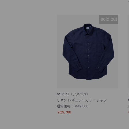
sold out
ASPESI〈アスペジ〉
リネン レギュラーカラー シャツ
通常価格：￥49,500
￥29,700