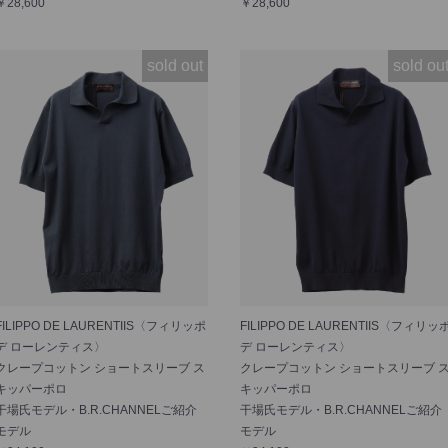
￥28,600
￥28,600
sold out
sold ou
FILIPPO DE LAURENTIIS〈フィリッポ
FILIPPO DE LAURENTIIS〈フィリッ
デ ローレンティス〉
デ ローレンティス〉
クレープコットン ショートスリーブ ス
クレープコットン ショートスリーブ 
キッパーポロ
キッパーポロ
干場氏モデル・B.R.CHANNELご紹介
干場氏モデル・B.R.CHANNELご紹介
モデル
モデル