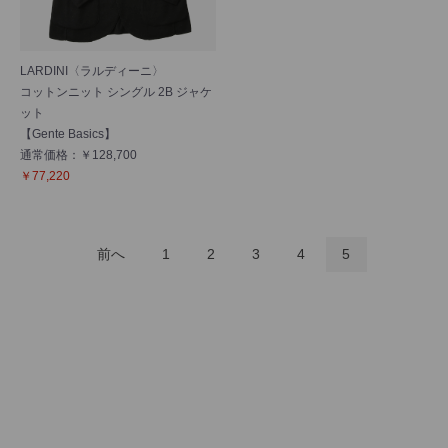
LARDINI〈ラルディーニ〉
コットンニット シングル 2B ジャケ
ット
【Gente Basics】
通常価格：￥128,700
￥77,220
前へ
1
2
3
4
5