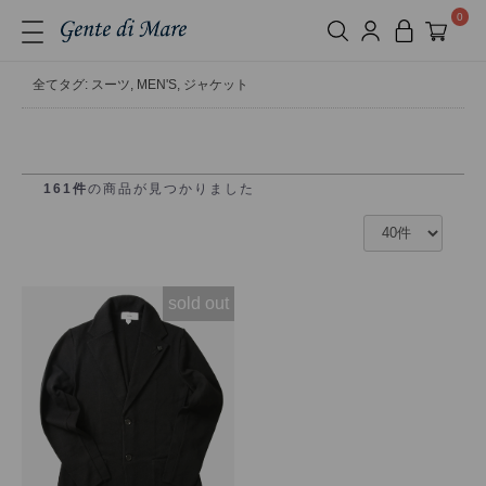
0
全て
タグ: スーツ, MEN'S, ジャケット
161件
の商品が見つかりました
sold out