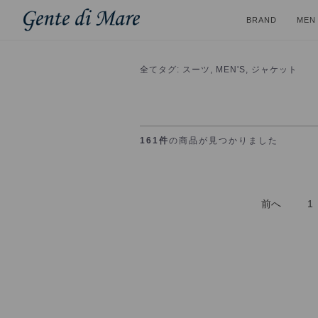
BRAND
MEN
全て
タグ: スーツ, MEN'S, ジャケット
161件
の商品が見つかりました
前へ
1