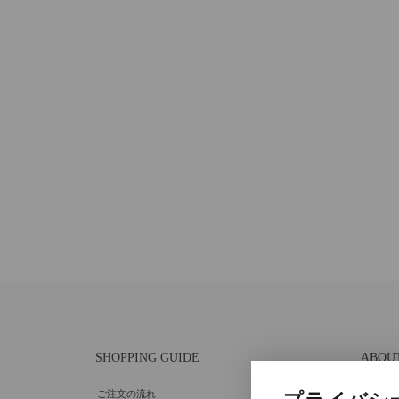
SHOPPING GUIDE
ABOU
ご注文の流れ
個人情