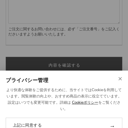
ご注文に関するお問い合わせには、必ず「ご注文番号」をご記入く
ださいますようお願いいたします。
内容を確認する
×
プライバシー管理
より快適な体験をご提供するために、当サイトではCookieを利用して
います。閲覧体験の向上や、おすすめ商品の表示に役立てています。
設定はいつでも変更可能です。詳細は
Cookieポリシー
をご覧くださ
い。
SHOPPING GUIDE
ご注文の流れ
→
上記に同意する
お支払い方法