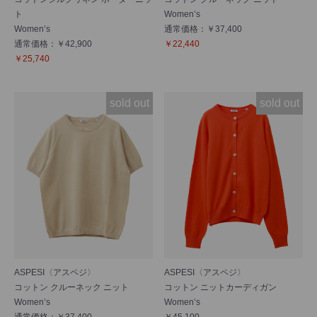
ト
Women’s
Women’s
通常価格：￥37,400
通常価格：￥42,900
￥22,440
￥25,740
sold out
sold out
ASPESI〈アスペジ〉
ASPESI〈アスペジ〉
コットン クルーネック ニット
コットン ニットカーディガン
Women’s
Women’s
通常価格：￥37,400
￥45,100