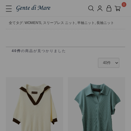
0
全て
タグ: WOMEN'S, スリーブレス ニット, 半袖ニット, 長袖ニット
40件
の商品が見つかりました