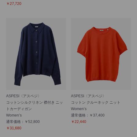
￥27,720
ASPESI〈アスペジ〉
ASPESI〈アスペジ〉
コットンシルクリネン 襟付き ニッ
コットン クルーネック ニット
トカーディガン
Women’s
Women’s
通常価格：￥37,400
通常価格：￥52,800
￥22,440
￥31,680