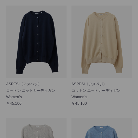
ASPESI〈アスペジ〉
ASPESI〈アスペジ〉
コットン ニットカーディガン
コットン ニットカーディガン
Women’s
Women’s
￥45,100
￥45,100