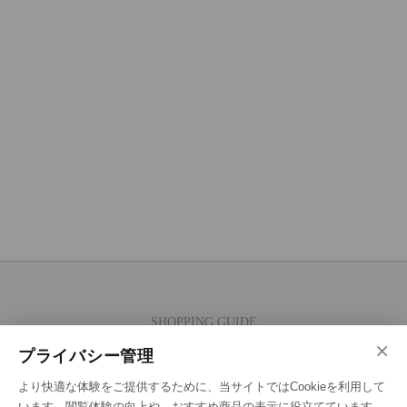
SHOPPING GUIDE
×
ご注文の流れ
プライバシー管理
お支払い方法
より快適な体験をご提供するために、当サイトではCookieを利用して
送料・ラッピング·配送方法
います。閲覧体験の向上や、おすすめ商品の表示に役立てています。