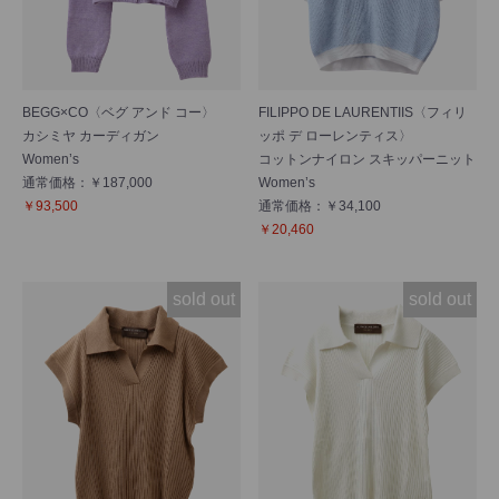
BEGG×CO〈ベグ アンド コー〉
FILIPPO DE LAURENTIIS〈フィリ
カシミヤ カーディガン
ッポ デ ローレンティス〉
Women’s
コットンナイロン スキッパーニット
通常価格：￥187,000
Women’s
￥93,500
通常価格：￥34,100
￥20,460
sold out
sold out