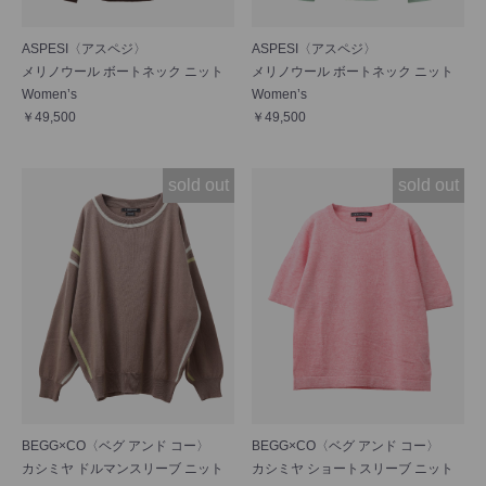
ASPESI〈アスペジ〉
ASPESI〈アスペジ〉
メリノウール ボートネック ニット
メリノウール ボートネック ニット
Women’s
Women’s
￥49,500
￥49,500
sold out
sold out
BEGG×CO〈ベグ アンド コー〉
BEGG×CO〈ベグ アンド コー〉
カシミヤ ドルマンスリーブ ニット
カシミヤ ショートスリーブ ニット