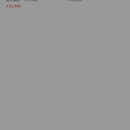
￥22,440