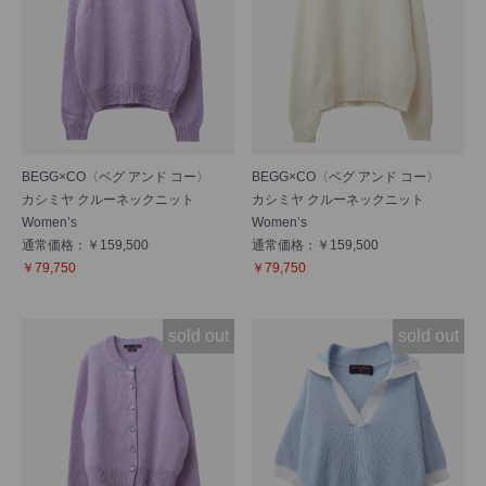
BEGG×CO〈ベグ アンド コー〉
BEGG×CO〈ベグ アンド コー〉
カシミヤ クルーネックニット
カシミヤ クルーネックニット
Women’s
Women’s
通常価格：￥159,500
通常価格：￥159,500
￥79,750
￥79,750
sold out
sold out