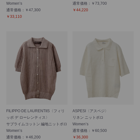
Women’s
通常価格：￥73,700
通常価格：￥47,300
￥44,220
￥33,110
FILIPPO DE LAURENTIIS〈フィリ
ASPESI〈アスペジ〉
ッポ デ ローレンティス〉
リネン ニットポロ
サブライムコットン 編地ニットポロ
Women’s
Women’s
通常価格：￥60,500
通常価格：￥46,200
￥36,300