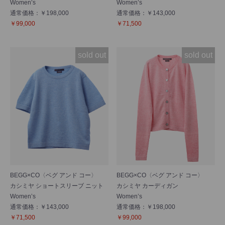
Women’s
Women’s
通常価格：￥198,000
通常価格：￥143,000
￥99,000
￥71,500
sold out
sold out
BEGG×CO〈ベグ アンド コー〉
BEGG×CO〈ベグ アンド コー〉
カシミヤ ショートスリーブ ニット
カシミヤ カーディガン
Women’s
Women’s
通常価格：￥143,000
通常価格：￥198,000
￥71,500
￥99,000