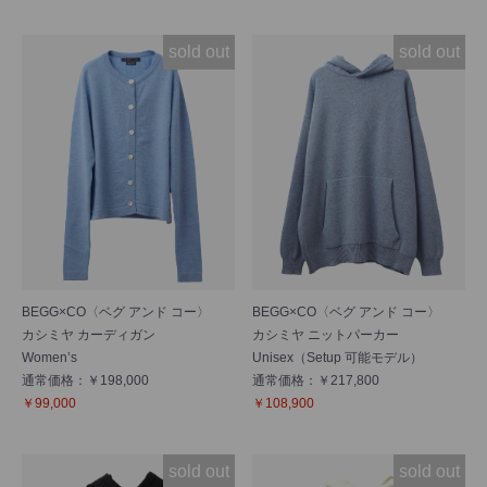
sold out
sold out
BEGG×CO〈ベグ アンド コー〉
BEGG×CO〈ベグ アンド コー〉
カシミヤ カーディガン
カシミヤ ニットパーカー
Women’s
Unisex（Setup 可能モデル）
通常価格：￥198,000
通常価格：￥217,800
￥99,000
￥108,900
sold out
sold out