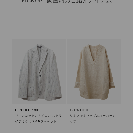
PICKUP : 動画内のご紹介アイテム
CIRCOLO 1901
120% LINO
リネンコットンナイロン ストラ
リネン Vネックプルオーバーシ
イプ シングル2Bジャケット
ャツ