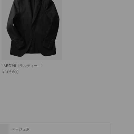
LARDINI〈ラルディーニ〉
￥105,600
ベージュ系