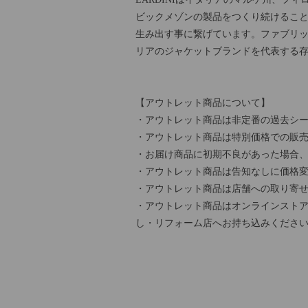
ビックメゾンの製品をつくり続けるこ
生み出す事に繋げています。ファブリ
リアのジャケットブランドを代表する
【アウトレット商品について】
・アウトレット商品は非定番の過去シー
・アウトレット商品は特別価格での販
・お届け商品に初期不良があった場合
・アウトレット商品は告知なしに価格
・アウトレット商品は店舗への取り寄
・アウトレット商品はオンラインストア
し・リフォーム店へお持ち込みくださ