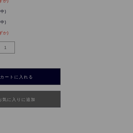
ずか)
れ中)
れ中)
ずか)
カートに入れる
お気に入りに追加