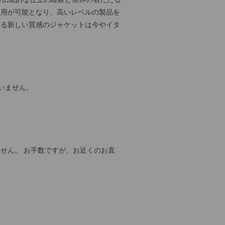
起用が可能となり、高いレベルの製品を
作る新しい質感のジャケットは今やイタ
いません。
せん。 お手数ですが、お近くのお直