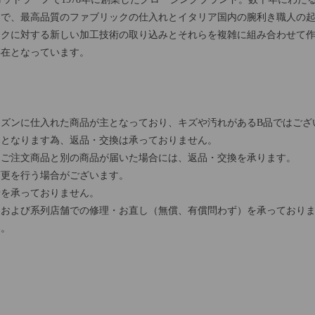
とで、最高品質のファブリックの仕入れとイタリア国内の腕利き職人の
ックに対する新しい加工技術の取り込みとそれらを複雑に組み合わせて
存在となっています。
ズンに仕入れた商品が主となっており、キズや汚れがあるB品ではござ
売となります為、返品・交換は承っておりません。
、ご注文商品と別の商品が届いた場合には、返品・交換を承ります。
変更を行う場合がございます。
せを承っておりません。
および系列店舗での修理・お直し（無償、有償問わず）を承っておりま
い。