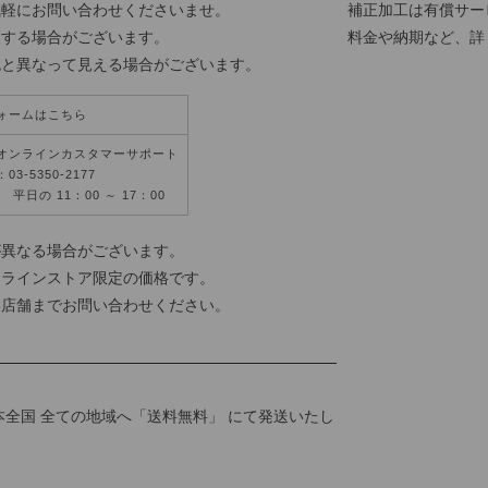
気軽にお問い合わせくださいませ。
補正加工は有償サー
更する場合がございます。
料金や納期など、詳
色と異なって見える場合がございます。
ォームはこちら
オンラインカスタマーサポート
3-5350-2177
平日の 11：00 ～ 17：00
が異なる場合がございます。
ンラインストア限定の価格です。
各店舗までお問い合わせください。
本全国 全ての地域へ「送料無料」 にて発送いたし