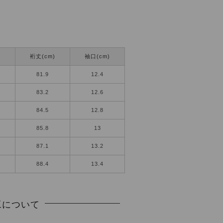
)
裄丈(cm)
袖口(cm)
81.9
12.4
83.2
12.6
84.5
12.8
85.8
13
87.1
13.2
88.4
13.4
工について