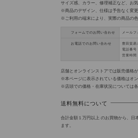
サイズ感、カラー、修理補正など、お
※商品のデザイン、仕様は予告なく変
※ご利用の端末により、実際の商品の
フォームでのお問い合わせ
メールフ
お電話でのお問い合わせ
豊田貿易
電話番号：0
営業時間 
店舗とオンラインストアでは販売価格
※本ページに表示されている価格はオ
※店頭での価格・在庫状況については
送料無料について
合計金額１万円以上 のお買物から、日
ます。