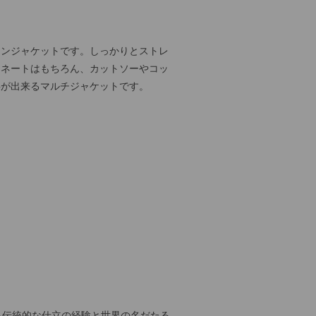
トンジャケットです。しっかりとストレ
ィネートはもちろん、カットソーやコッ
事が出来るマルチジャケットです。
たる伝統的な仕立の経験と世界の名だたる