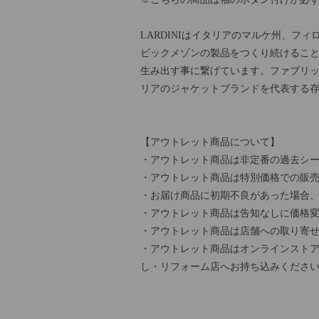
LARDINIはイタリアのマルケ州、フ
ビックメゾンの製品をつくり続けるこ
生み出す事に繋げています。ファブリ
リアのジャケットブランドを代表する
【アウトレット商品について】
・アウトレット商品は非定番の過去シー
・アウトレット商品は特別価格での販
・お届け商品に初期不良があった場合
・アウトレット商品は告知なしに価格
・アウトレット商品は店舗への取り寄
・アウトレット商品はオンラインストア
し・リフォーム店へお持ち込みくださ