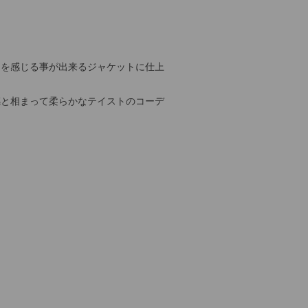
さを感じる事が出来るジャケットに仕上
感と相まって柔らかなテイストのコーデ