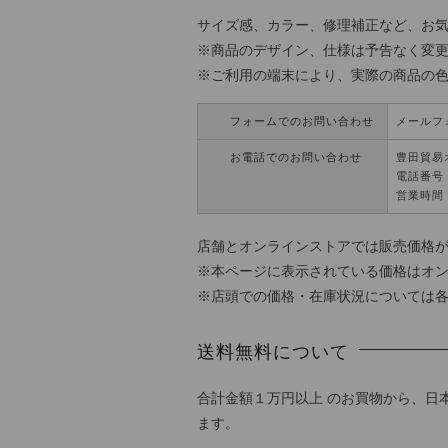
サイズ感、カラー、修理補正など、お
※商品のデザイン、仕様は予告なく変
※ご利用の端末により、実際の商品の
フォームでのお問い合わせ
メールフ
お電話でのお問い合わせ
豊田貿易
電話番号：0
営業時間 
店舗とオンラインストアでは販売価格
※本ページに表示されている価格はオ
※店頭での価格・在庫状況については
送料無料について
合計金額１万円以上 のお買物から、日
ます。