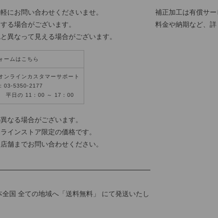
気軽にお問い合わせくださいませ。
補正加工は有償サー
更する場合がございます。
料金や納期など、詳
色と異なって見える場合がございます。
ォームはこちら
オンラインカスタマーサポート
3-5350-2177
平日の 11：00 ～ 17：00
が異なる場合がございます。
ンラインストア限定の価格です。
各店舗までお問い合わせください。
本全国 全ての地域へ「送料無料」 にて発送いたし