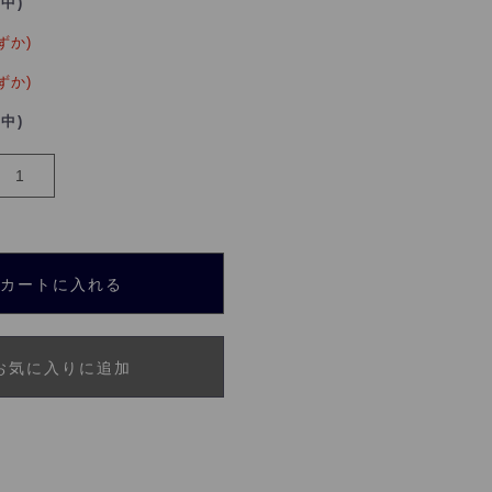
れ中)
ずか)
ずか)
れ中)
カートに入れる
お気に入りに追加