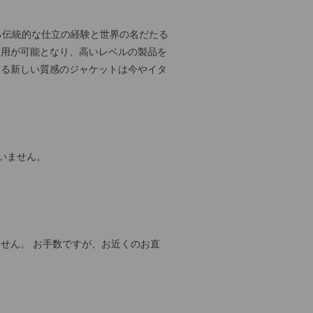
たる伝統的な仕立の経験と世界の名だたる
起用が可能となり、高いレベルの製品を
作る新しい質感のジャケットは今やイタ
いません。
せん。 お手数ですが、お近くのお直