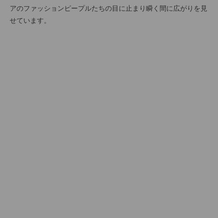
アのファッションピープルたちの目に止まり瞬く間に広がりを見
せています。