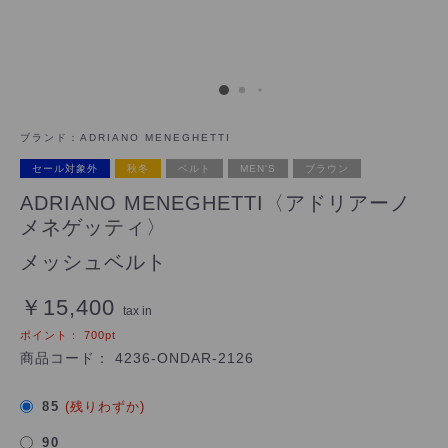
ブランド：
ADRIANO MENEGHETTI
セール対象外
秋冬
ベルト
MEN'S
ブラウン
ADRIANO MENEGHETTI〈アドリアーノ
メネゲッティ〉
メッシュベルト
￥15,400
tax in
ポイント：
700
pt
商品コード：
4236-ONDAR-2126
85
(残りわずか)
90