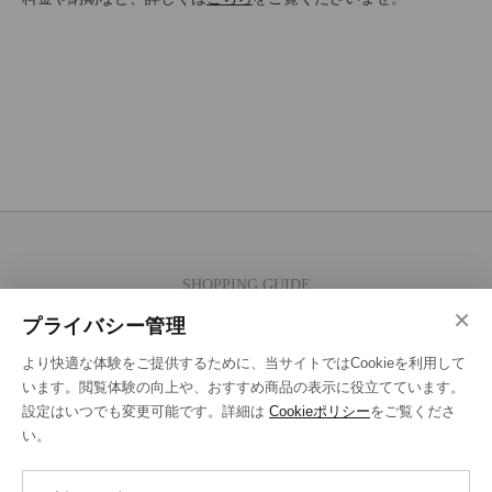
SHOPPING GUIDE
×
ご注文の流れ
プライバシー管理
お支払い方法
より快適な体験をご提供するために、当サイトではCookieを利用して
送料・ラッピング·配送方法
います。閲覧体験の向上や、おすすめ商品の表示に役立てています。
設定はいつでも変更可能です。詳細は
Cookieポリシー
をご覧くださ
修理・補正加工について
い。
ポイントプログラムについて