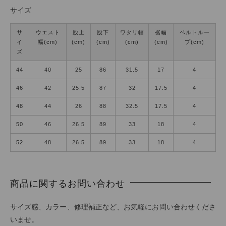
サイズ
サ
ウエスト
股上
股下
ワタリ幅
裾幅
ベルトルー
イ
幅(cm)
(cm)
(cm)
(cm)
(cm)
プ(cm)
ズ
44
40
25
86
31.5
17
4
46
42
25.5
87
32
17.5
4
48
44
26
88
32.5
17.5
4
50
46
26.5
89
33
18
4
52
48
26.5
89
33
18
4
商品に関するお問い合わせ
サイズ感、カラー、修理補正など、お気軽にお問い合わせくださ
いませ。