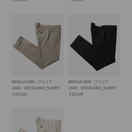
BRIGLIA 1949〈ブリリア
BRIGLIA 1949〈ブリリア
1949〉 ERCOLANO_SLIMFIT
1949〉 ERCOLANO_SLIMFIT
￥23,100
￥23,100