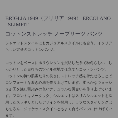
BRIGLIA 1949〈ブリリア 1949〉 ERCOLANO
_SLIMFIT
コットンストレッチ ノープリーツ パンツ
ジャケットスタイルにもカジュアルスタイルにも合う、イタリア
らしい定番のコットンパンツ。
コットンをベースにポリウレタンを混紡した糸で秋冬らしい、し
っかりとした目打ちのツイル生地で仕立てたコットンパンツ。
コットンの持つ肌当たりの良さにストレッチ感を持たせることで
コンフォートな履き心地を作り上げています。柔らかなウォッシ
ュ加工を施し馴染みの良いナチュラルな風合いを作り上げていま
す。フロントはノータック、シルエットはスリムシルエットを採
用したスッキリとしたデザインを採用し、ラフなスタイリングは
もちろん、ジャケットスタイルともよく合うパンツに仕上げてい
ます。