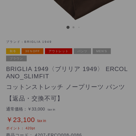
ブランド：
BRIGLIA 1949
秋冬
30％OFF
アウトレット
パンツ
MEN'S
ブラウン
BRIGLIA 1949〈ブリリア 1949〉 ERCOL
ANO_SLIMFIT
コットンストレッチ ノープリーツ パンツ
【返品・交換不可】
通常価格：
￥33,000
tax in
￥23,100
tax in
ポイント：
420
pt
商品コード：
4207-ERCO008-0086