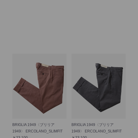
BRIGLIA 1949〈ブリリア
BRIGLIA 1949〈ブリリア
1949〉 ERCOLANO_SLIMFIT
1949〉 ERCOLANO_SLIMFIT
￥23,100
￥23,100