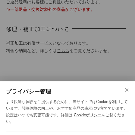
ご返品送料はお客様にご負担いただいております。
※一部返品・交換対象外の商品がございます。
修理・補正加工について
補正加工は有償サービスとなっております。
料金や納期など、詳しくは
こちら
をご覧くださいませ。
×
プライバシー管理
SHOPPING GUIDE
より快適な体験をご提供するために、当サイトではCookieを利用して
ご注文の流れ
います。閲覧体験の向上や、おすすめ商品の表示に役立てています。
お支払い方法
設定はいつでも変更可能です。詳細は
Cookieポリシー
をご覧くださ
い。
送料・ラッピング·配送方法