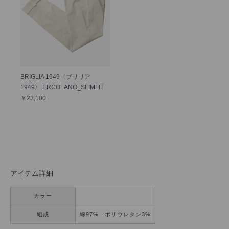
BRIGLIA 1949〈ブリリア
1949〉 ERCOLANO_SLIMFIT
￥23,100
アイテム詳細
カラー
組成
綿97% ポリウレタン3%