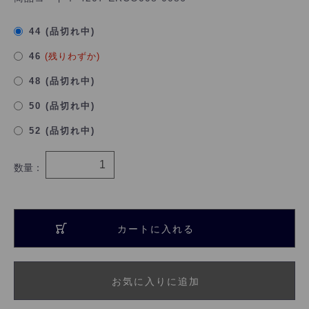
44 (品切れ中)
46
(残りわずか)
48 (品切れ中)
50 (品切れ中)
52 (品切れ中)
数量：
カートに入れる
お気に入りに追加