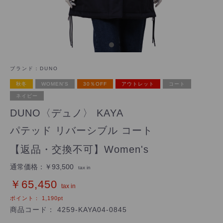
ブランド：
DUNO
秋冬
WOMEN'S
30％OFF
アウトレット
コート
ネイビー
DUNO〈デュノ〉 KAYA
パテッド リバーシブル コート
【返品・交換不可】Women's
通常価格：
￥93,500
tax in
￥65,450
tax in
ポイント：
1,190
pt
商品コード：
4259-KAYA04-0845