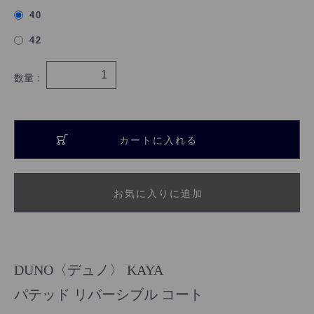
40
42
数量：
カートに入れる
お気に入りに追加
DUNO〈デュノ〉 KAYA
パテッド リバーシブル コート