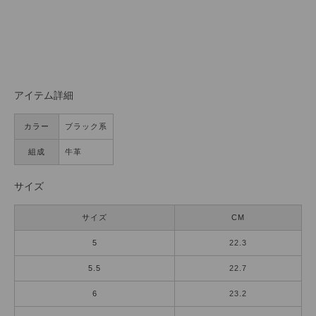
アイテム詳細
カラー
ブラック系
組成
牛革
サイズ
サイズ
CM
5
22.3
5.5
22.7
6
23.2