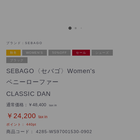
ブランド：
SEBAGO
秋冬
WOMEN'S
50%OFF
セール
シューズ
ブラック
SEBAGO〈セバゴ〉Women's
ペニーローファー
CLASSIC DAN
通常価格：
￥48,400
tax in
￥24,200
tax in
ポイント：
440
pt
商品コード：
4285-WS97001530-0902