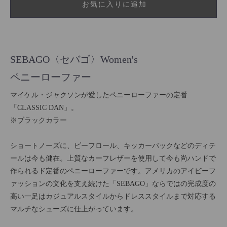
お気に入りに追加
SEBAGO〈セバゴ〉Women's
ペニーローファー
マイケル・ジャクソンが愛したペニーローファーの定番
「CLASSIC DAN」。
※ブラックカラー
ショートノーズに、ビーフロール、キッカーバックなどのディテ
ールは今も健在。上質なカーフレザーを使用して今も尚ハンドで
作られるド定番のペニーローファーです。アメリカのアイビーフ
ァッションの文化を支え続けた「SEBAGO」ならではの完成度の
高い一足はカジュアルスタイルからドレススタイルまで対応する
マルチなシューズに仕上がっています。