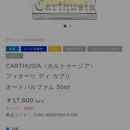
ブランド：
CARTHUSIA
春夏
セール対象外
秋冬
WOMEN'S
フレグランス 50ml
MEN'S
CARTHUSIA〈カルトゥージア〉
フィオーリ ディ カプリ
オードパルファム 50ml
￥17,600
tax in
ポイント：
800
pt
商品コード：
3183-XEDP050-FIOR
UN