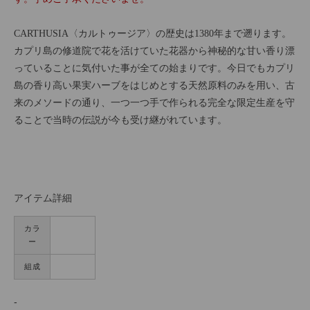
CARTHUSIA〈カルトゥージア〉の歴史は1380年まで遡ります。
カプリ島の修道院で花を活けていた花器から神秘的な甘い香り漂
っていることに気付いた事が全ての始まりです。今日でもカプリ
島の香り高い果実ハーブをはじめとする天然原料のみを用い、古
来のメソードの通り、一つ一つ手で作られる完全な限定生産を守
ることで当時の伝説が今も受け継がれています。
アイテム詳細
カラ
ー
組成
-