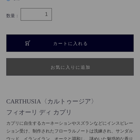
数量：
カートに入れる
お気に入りに追加
CARTHUSIA〈カルトゥージア〉
フィオーリ ディ カプリ
カプリに自生するカーネーションやスズランなどにインスピレー
ション受け、制作されたフローラルノートは洗練され、サンダル
ウッド、イランイラン、オークと調和し、謎めいた魅惑的な香り