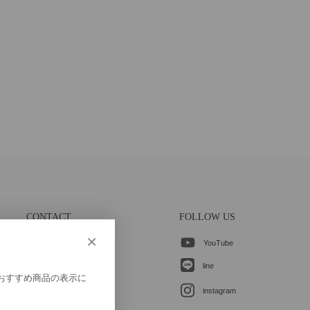
CONTACT
FOLLOW US
×
YouTube
各種お問合せ
line
、おすすめ商品の表示に
instagram