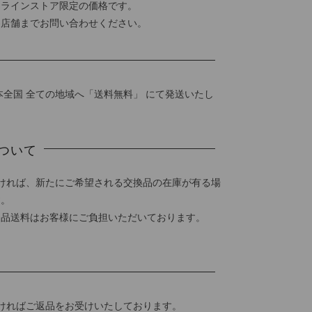
ンラインストア限定の価格です。
各店舗までお問い合わせください。
本全国 全ての地域へ「送料無料」 にて発送いたし
ついて
ければ、新たにご希望される交換品の在庫が有る場
す。
返品送料はお客様にご負担いただいております。
ければご返品をお受けいたしております。