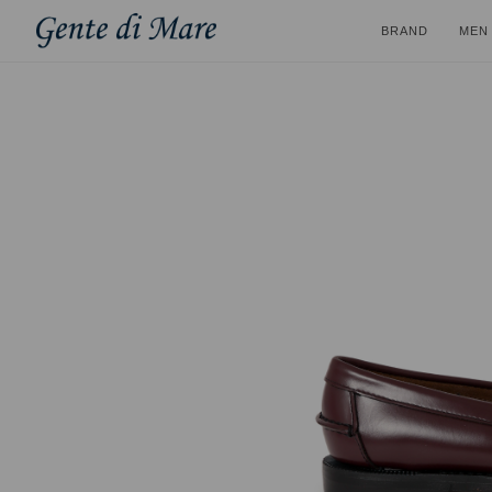
BRAND
MEN