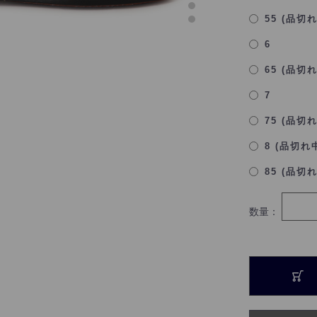
55 (品切
6
65 (品切
7
75 (品切
8 (品切れ
85 (品切
数量：