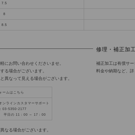
7.5
8
8.5
修理・補正加
気軽にお問い合わせくださいませ。
補正加工は有償サー
更する場合がございます。
料金や納期など、詳
色と異なって見える場合がございます。
ォームはこちら
オンラインカスタマーサポート
3-5350-2177
平日の 11：00 ～ 17：00
が異なる場合がございます。