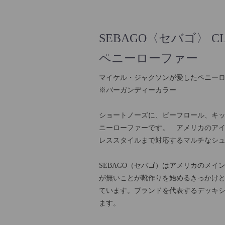
SEBAGO〈セバゴ〉 CLA
ペニーローファー
マイケル・ジャクソンが愛したペニーローフ
※バーガンディーカラー
ショートノーズに、ビーフロール、キ
ニーローファーです。 アメリカのアイ
レススタイルまで対応するマルチなシ
SEBAGO（セバゴ）はアメリカのメイ
が無いことが靴作りを始めるきっかけと
ています。ブランドを代表するデッキ
ます。