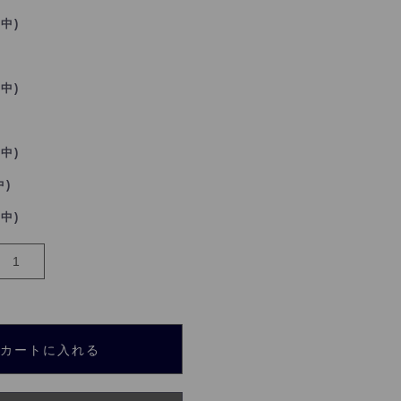
れ中)
れ中)
れ中)
中)
れ中)
カートに入れる