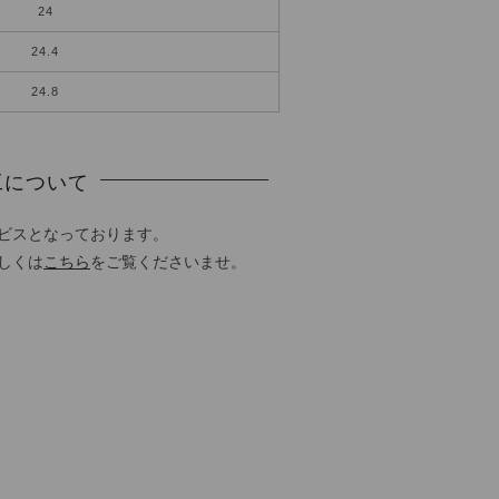
24
24.4
24.8
工について
ビスとなっております。
しくは
こちら
をご覧くださいませ。