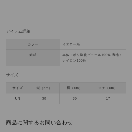
アイテム詳細
カラー
イエロー系
組成
本体：ポリ塩化ビニール100% 裏地：
ナイロン100%
サイズ
サイズ
縦（cm）
横（cm）
マチ（cm）
UN
30
30
17
商品に関するお問い合わせ