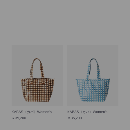
KABAS〈カバ〉Women's
KABAS〈カバ〉Women's
￥35,200
￥35,200