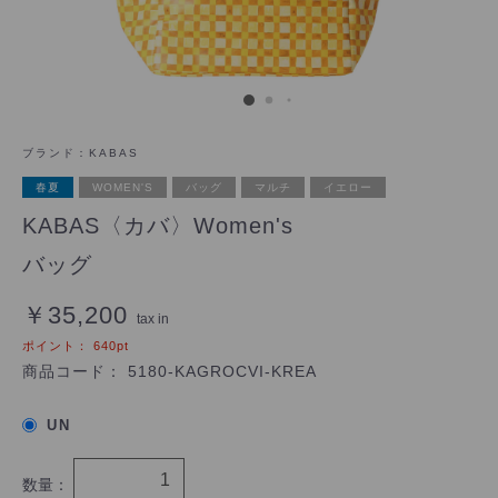
ブランド：
KABAS
春夏
WOMEN'S
バッグ
マルチ
イエロー
KABAS〈カバ〉Women's
バッグ
￥35,200
tax in
ポイント：
640
pt
商品コード：
5180-KAGROCVI-KREA
UN
数量：