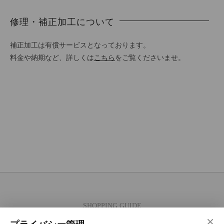
修理・補正加工について
補正加工は有償サービスとなっております。
料金や納期など、詳しくは
こちら
をご覧くださいませ。
SHOPPING GUIDE
×
ご注文の流れ