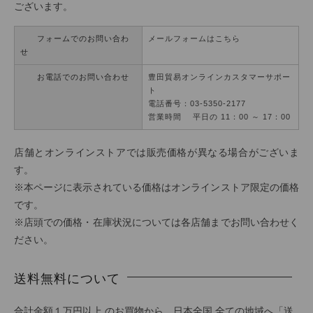
ございます。
フォームでのお問い合わ
メールフォームはこちら
せ
お電話でのお問い合わせ
豊田貿易オンラインカスタマーサポー
ト
電話番号：03-5350-2177
営業時間 平日の 11：00 ～ 17：00
店舗とオンラインストアでは販売価格が異なる場合がございま
す。
※本ページに表示されている価格はオンラインストア限定の価格
です。
※店頭での価格・在庫状況については各店舗までお問い合わせく
ださい。
送料無料について
合計金額１万円以上 のお買物から、日本全国 全ての地域へ「送