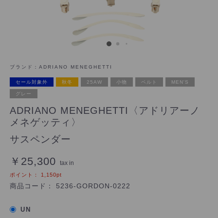
ブランド：
ADRIANO MENEGHETTI
セール対象外
秋冬
25AW
小物
ベルト
MEN'S
グレー
ADRIANO MENEGHETTI〈アドリアーノ
メネゲッティ〉
サスペンダー
￥25,300
tax in
ポイント：
1,150
pt
商品コード：
5236-GORDON-0222
UN