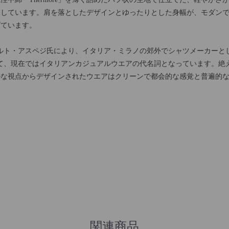
保しています。肩を落としたデザインとゆったりとした身幅が、モダン
げています。
アルベルト・アスペジ氏により、イタリア・ミラノの郊外でシャツメーカー
て、現在ではイタリアンカジュアルウエアの代名詞となっています。絶え
ルな視点からデザインされたウエアはクリーンで都会的な感覚と普遍的
関連商品