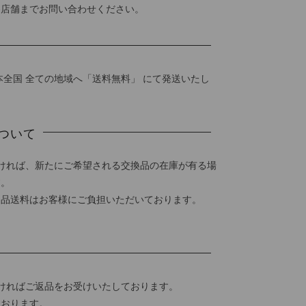
各店舗までお問い合わせください。
本全国 全ての地域へ「送料無料」 にて発送いたし
ついて
ければ、新たにご希望される交換品の在庫が有る場
す。
返品送料はお客様にご負担いただいております。
ければご返品をお受けいたしております。
ております。