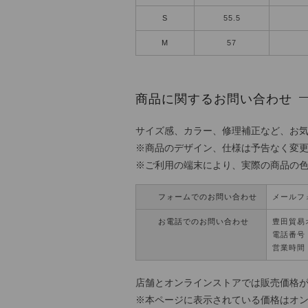
S
55.5
M
57
商品に関するお問い合わせ
サイズ感、カラー、修理補正など、お
※商品のデザイン、仕様は予告なく変
※ご利用の端末により、実際の商品の
フォームでのお問い合わせ
メールフ
お電話でのお問い合わせ
豊田貿易
電話番号：0
営業時間 
店舗とオンラインストアでは販売価格
※本ページに表示されている価格はオ