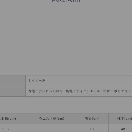
ネイビー系
表地：ナイロン100% 裏地：ナイロン100% 中綿：ポリエステ
ト幅(cm)
ウエスト幅(cm)
着丈(cm)
袖丈(cm
59.5
-
87
48.5