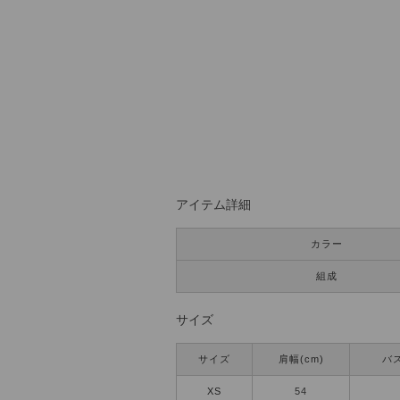
アイテム詳細
カラー
組成
サイズ
サイズ
肩幅(cm)
バス
XS
54