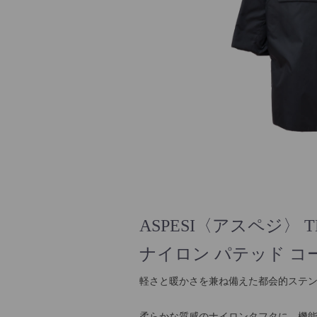
ASPESI〈アスペジ〉 TE
ナイロン パテッド コ
軽さと暖かさを兼ね備えた都会的ステ
柔らかな質感のナイロンタフタに、機能