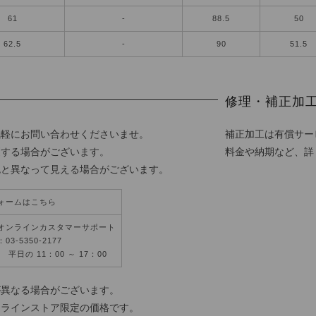
61
-
88.5
50
62.5
-
90
51.5
修理・補正加
気軽にお問い合わせくださいませ。
補正加工は有償サー
更する場合がございます。
料金や納期など、詳
色と異なって見える場合がございます。
ォームはこちら
オンラインカスタマーサポート
3-5350-2177
平日の 11：00 ～ 17：00
が異なる場合がございます。
ンラインストア限定の価格です。