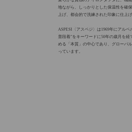
地ながら、しっかりとした保温性を確
上げ、都会的で洗練された印象に仕上
ASPESI〈アスペジ〉は1969年に
普段着”をキーワードに50年の歳月を経
める「本質」の中心であり、グローバ
っています。