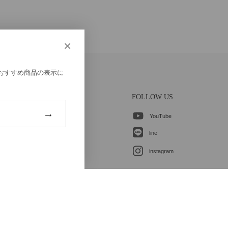
×
、おすすめ商品の表示に
CONTACT
FOLLOW US
→
YouTube
各種お問合せ
line
ご登録はこちら
instagram