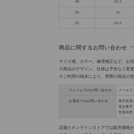
48
40.5
50
42
52
43.5
商品に関するお問い合わせ
サイズ感、カラー、修理補正など、お
※商品のデザイン、仕様は予告なく変
※ご利用の端末により、実際の商品の
フォームでのお問い合わせ
メールフ
お電話でのお問い合わせ
豊田貿易
電話番号：0
営業時間 
店舗とオンラインストアでは販売価格