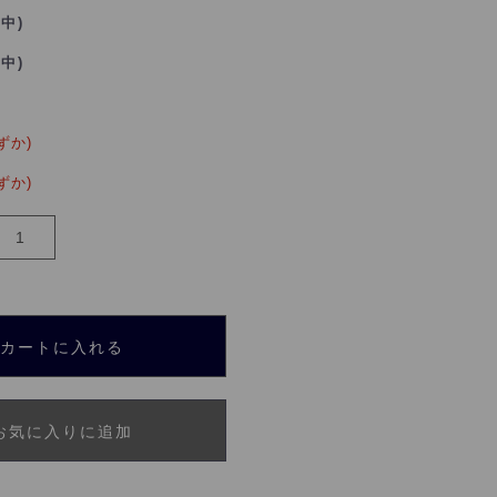
れ中)
れ中)
ずか)
ずか)
カートに入れる
お気に入りに追加