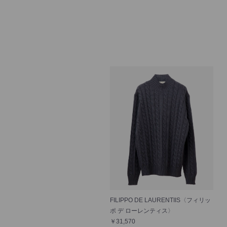
FILIPPO DE LAURENTIIS〈フィリッ
ポ デ ローレンティス〉
￥31,570