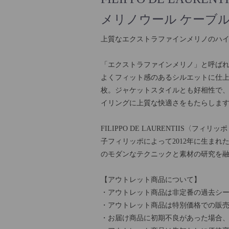
メリノウール ケーブ
上質なエクストラファインメリノのハ
「エクストラファインメリノ」と呼ば
よくフィット感のあるシルエットに仕
枚。ジャケットスタイルとも好相性で
イリングに上質な快適さをもたらしま
FILIPPO DE LAURENTIIS
子フィリッポによって2012年に生ま
のモダンなテクニックと素材の研究を
【アウトレット商品について】
・アウトレット商品は非定番の過去シー
・アウトレット商品は特別価格での販
・お届け商品に初期不良があった場合