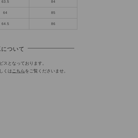
63.5
84
64
85
64.5
86
工について
ビスとなっております。
しくは
こちら
をご覧くださいませ。