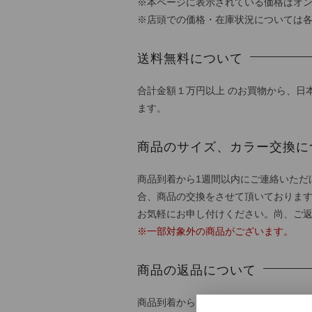
※本ページに表示されている価格はオ
※店頭での価格・在庫状況については
送料無料について
合計金額１万円以上 のお買物から、日
ます。
商品のサイズ、カラー交換に
商品到着から1週間以内にご連絡いただ
合、商品の交換をさせて頂いておりま
お気軽にお申し付けください。尚、ご
※一部対象外の商品がございます。
商品の返品について
商品到着から1週間以内にご連絡いただ