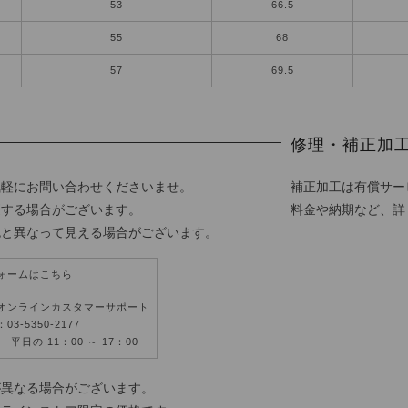
53
66.5
55
68
57
69.5
修理・補正加
気軽にお問い合わせくださいませ。
補正加工は有償サー
更する場合がございます。
料金や納期など、詳
色と異なって見える場合がございます。
ォームはこちら
オンラインカスタマーサポート
3-5350-2177
平日の 11：00 ～ 17：00
が異なる場合がございます。