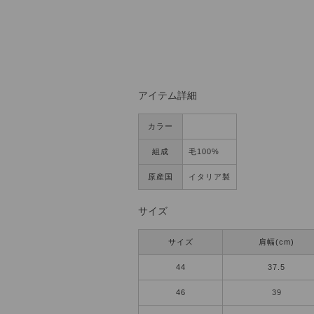
アイテム詳細
カラー
組成
毛100%
原産国
イタリア製
サイズ
サイズ
肩幅(cm)
44
37.5
46
39