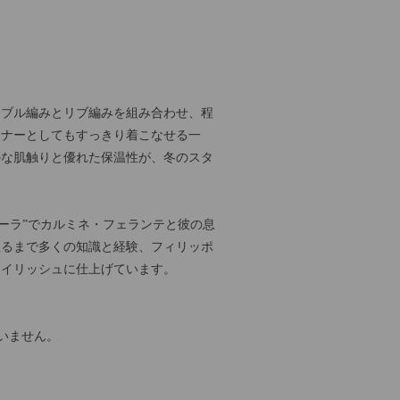
ーブル編みとリブ編みを組み合わせ、程
ンナーとしてもすっきり着こなせる一
かな肌触りと優れた保温性が、冬のスタ
ペスカーラ”でカルミネ・フェランテと彼の息
至るまで多くの知識と経験、フィリッポ
タイリッシュに仕上げています。
いません。