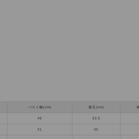
バスト幅(cm)
着丈(cm)
袖
49
63.5
51
65