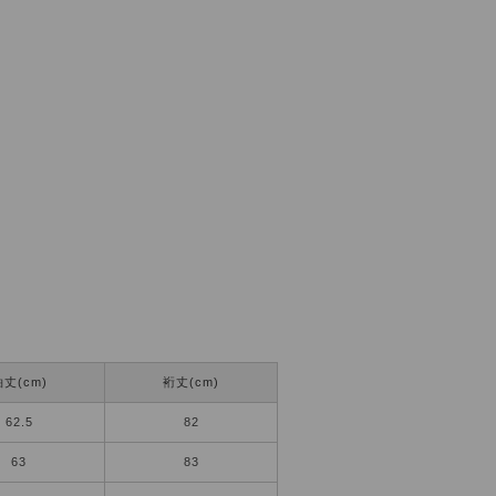
丈(cm)
裄丈(cm)
62.5
82
63
83