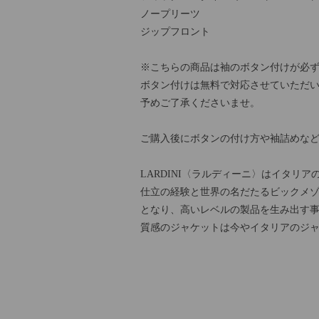
ノープリーツ
ジップフロント
※こちらの商品は袖のボタン付けが必
ボタン付けは無料で対応させていただい
予めご了承くださいませ。
ご購入後にボタンの付け方や袖詰めな
LARDINI〈ラルディーニ〉はイタリ
仕立の経験と世界の名だたるビックメ
となり、高いレベルの製品を生み出す
質感のジャケットは今やイタリアのジ