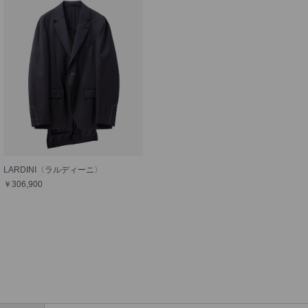
LARDINI〈ラルディーニ〉
￥306,900