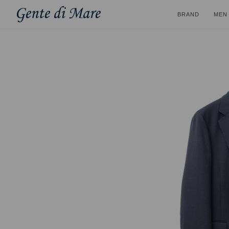
BRAND
MEN