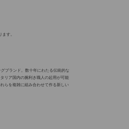
ります。
ジングブランド。数十年にわたる伝統的な
イタリア国内の腕利き職人の起用が可能
それらを複雑に組み合わせて作る新しい