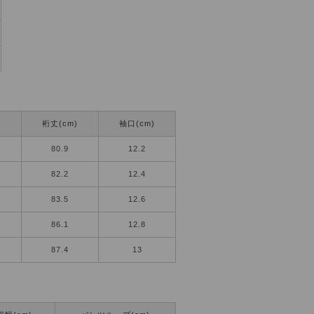
)
裄丈(cm)
袖口(cm)
80.9
12.2
82.2
12.4
83.5
12.6
86.1
12.8
87.4
13