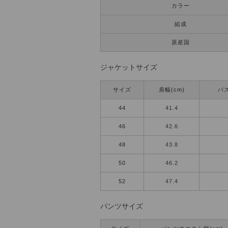
カラー
組成
原産国
ジャケットサイズ
サイズ
肩幅(cm)
バス
44
41.4
46
42.6
48
43.8
50
46.2
52
47.4
パンツサイズ