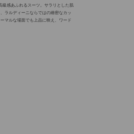
高級感あふれるスーツ。サラリとした肌
は、ラルディーニならではの緻密なカッ
ォーマルな場面でも上品に映え、ワード