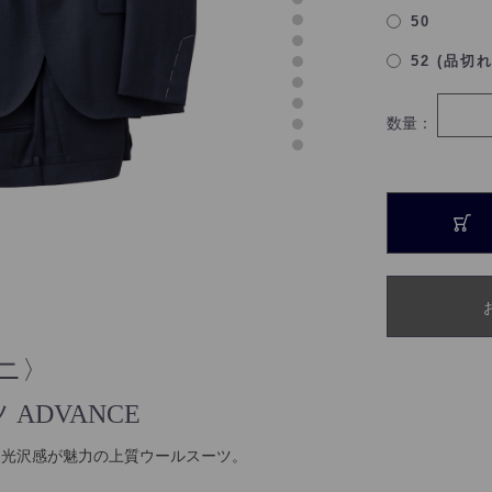
50
52 (品切
数量：
ーニ〉
ADVANCE
と光沢感が魅力の上質ウールスーツ。