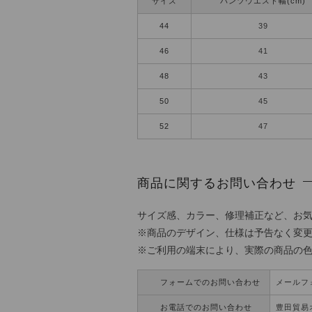
サイズ
パンツウエスト幅(cm)
44
39
46
41
48
43
50
45
52
47
商品に関するお問い合わせ
サイズ感、カラー、修理補正など、お
※商品のデザイン、仕様は予告なく変
※ご利用の端末により、実際の商品の
フォームでのお問い合わせ
メールフ
お電話でのお問い合わせ
豊田貿易