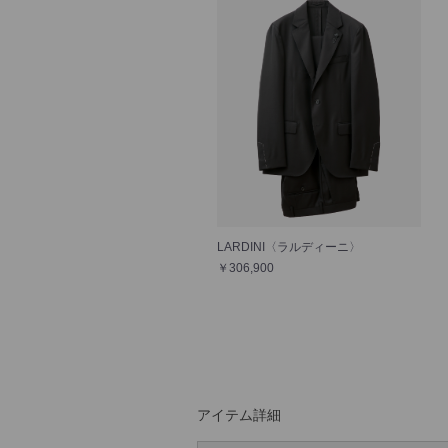
LARDINI〈ラルディーニ〉
￥306,900
アイテム詳細