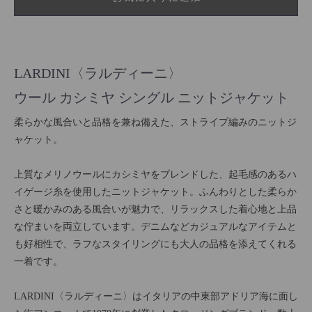
LARDINI〈ラルディーニ〉
ウール カシミヤ シングル ニットジャケット
柔らかな風合いと品格を兼ね備えた、ストライプ編みのニットジ
ャケット。
上質なメリノウールにカシミヤをブレンドした、起毛感のあるハ
イゲージ糸を使用したニットジャケット。ふんわりとした柔らか
さと暖かみのある風合いが魅力で、リラックスした着心地と上品
な佇まいを両立しています。デニムなどカジュアルなアイテムと
も好相性で、ラフなスタイリングにも大人の品格を添えてくれる
一着です。
LARDINI〈ラルディーニ〉はイタリアの中東部アドリア海に面し