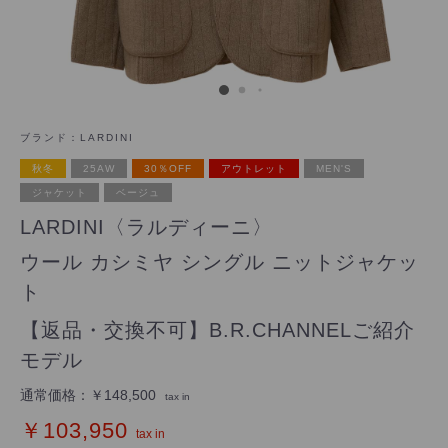
ブランド：
LARDINI
秋冬
25AW
30％OFF
アウトレット
MEN'S
ジャケット
ベージュ
LARDINI〈ラルディーニ〉
ウール カシミヤ シングル ニットジャケッ
ト
【返品・交換不可】B.R.CHANNELご紹介
モデル
通常価格：
￥148,500
tax in
￥103,950
tax in