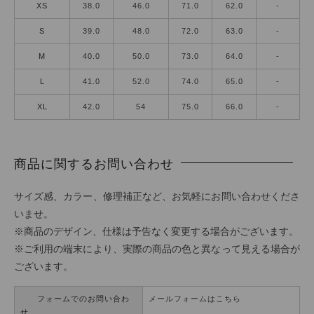
XS
38.0
46.0
71.0
62.0
-
S
39.0
48.0
72.0
63.0
-
M
40.0
50.0
73.0
64.0
-
L
41.0
52.0
74.0
65.0
-
XL
42.0
54
75.0
66.0
-
商品に関するお問い合わせ
サイズ感、カラー、修理補正など、お気軽にお問い合わせくださ
いませ。
※商品のデザイン、仕様は予告なく変更する場合がございます。
※ご利用の端末により、実際の商品の色と異なって見える場合が
ございます。
フォームでのお問い合わ
メールフォームはこちら
せ