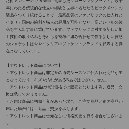
た街アンコーナで1978年に創業したクロージングブランド。数十
年にわたる伝統的な仕立の経験と世界の名だたるビックメゾンの
製品をつくり続けることで、最高品質のファブリックの仕入れと
イタリア国内の腕利き職人の起用が可能となり、高いレベルの製
品を生み出す事に繋げています。ファブリックに対する新しい加
工技術の取り込みとそれらを複雑に組み合わせて作る新しい質感
のジャケットは今やイタリアのジャケットブランドを代表する存
在となっています。
【アウトレット商品について】
・アウトレット商品は非定番の過去シーズンに仕入れた商品が主
となっており、キズや汚れがあるB品ではございません。
・アウトレット商品は特別価格での販売となります為、返品・交
換は承っておりません。
・お届け商品に初期不良があった場合、ご注文商品と別の商品が
届いた場合には、返品・交換を承ります。
・アウトレット商品は告知なしに価格変更を行う場合がございま
す。