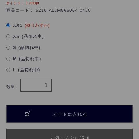
ポイント：
1,890
pt
商品コード：
5216-ALJM565004-0420
XXS
(残りわずか)
XS (品切れ中)
S (品切れ中)
M (品切れ中)
L (品切れ中)
数量：
カートに入れる
お気に入りに追加