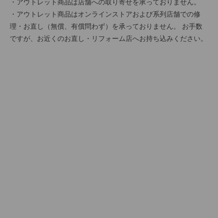
・アウトレット商品は店舗への取り寄せを承っておりません。
・アウトレット商品はオンラインストアおよび系列店舗での修
理・お直し（無償、有償問わず）を承っておりません。 お手数
ですが、お近くのお直し・リフォーム店へお持ち込みください。