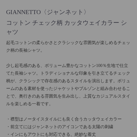
GIANNETTO〈ジャンネット〉
コットン チェック柄 カッタウェイカラー シ
ャツ
起毛コットンの柔らかさとクラシックな雰囲気が楽しめるチェッ
ク柄の長袖シャツ。
少し起毛感のある、ボリューム豊かなコットン100％生地で仕立
てた長袖シャツ。トラディショナルな印象を引き立てるチェック
柄が、クラシックで存在感のあるスタイルを演出します。ボリュ
ームのある素材を使ったジャケットやブルゾンと組み合わせるこ
とで、奥行きのある雰囲気を生み出し、上質なカジュアルスタイ
ルを楽しめる一着です。
・襟型はノータイスタイルにも良く合うカッタウェイカラー
・前立てにはジャンネットのアイコンである太陽の刺繍
・インにもアウトにも対応できる、絶妙な着丈