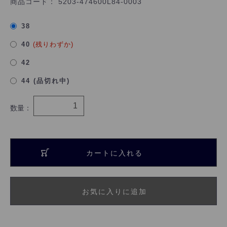
商品コード：
5203-474600L84-0003
38
40
(残りわずか)
42
44 (品切れ中)
数量：
カートに入れる
お気に入りに追加