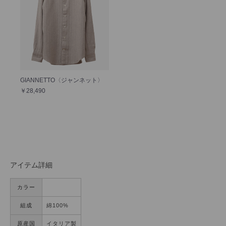
GIANNETTO〈ジャンネット〉
￥28,490
アイテム詳細
カラー
組成
綿100%
原産国
イタリア製