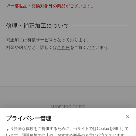
※一部返品・交換対象外の商品がございます。
修理・補正加工について
補正加工は有償サービスとなっております。
料金や納期など、詳しくは
こちら
をご覧くださいませ。
SHOPPING GUIDE
×
ご注文の流れ
プライバシー管理
お支払い方法
より快適な体験をご提供するために、当サイトではCookieを利用して
送料・ラッピング·配送方法
います。閲覧体験の向上や、おすすめ商品の表示に役立てています。