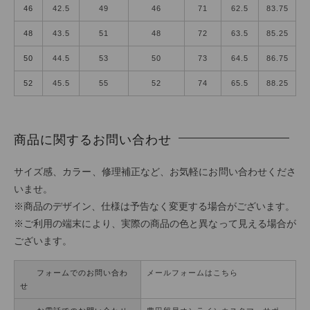
46
42.5
49
46
71
62.5
83.75
48
43.5
51
48
72
63.5
85.25
50
44.5
53
50
73
64.5
86.75
52
45.5
55
52
74
65.5
88.25
商品に関するお問い合わせ
サイズ感、カラー、修理補正など、お気軽にお問い合わせくださ
いませ。
※商品のデザイン、仕様は予告なく変更する場合がございます。
※ご利用の端末により、実際の商品の色と異なって見える場合が
ございます。
フォームでのお問い合わ
メールフォームはこちら
せ