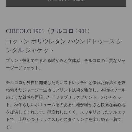
CIRCOLO 1901〈チルコロ 1901〉
コットン ポリウレタン ハウンドトゥース シ
ングル ジャケット
プリント技術で生まれる暖かみと立体感、チルコロの上質なジャ
ージージャケット。
チルコロが独自に開発した高いストレッチ性と優れた保温性を兼
ね備えたジャージー生地にプリント技術を駆使し、本物のウール
のような質感を再現した「ファブリックプリント」のジャケッ
ト。秋冬らしいボリューム感のある生地が暖かさと快適な着心地
を提供してくれます。型崩れしにくく、スッキリとしたシルエッ
トで、上品かつリラックスしたスタイリングを楽しめる一着で
す。