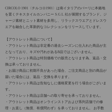
CIRCOLO 1901〈チルコロ1901〉は南イタリアのバーリに本拠地
を置くテキスタイルカンパニー S.G.L.社が展開するブランド。ジ
ャージ素材とニット素材を多用し、リラックスウエアとドレスウ
エアを融合した革新的なコレクションをリリースしています。
【アウトレット商品について】
・アウトレット商品は非定番の過去シーズンに仕入れた商品が主
となっており、キズや汚れがあるB品ではございません。
・アウトレット商品は特別価格での販売となります為、返品・交
換は承っておりません。
・お届け商品に初期不良があった場合、ご注文商品と別の商品が
届いた場合には、返品・交換を承ります。
・アウトレット商品は告知なしに価格変更を行う場合がございま
す。
・アウトレット商品は店舗への取り寄せを承っておりません。
・アウトレット商品はオンラインストアおよび系列店舗での修
理・お直し（無償、有償問わず）を承っておりません。 お手数