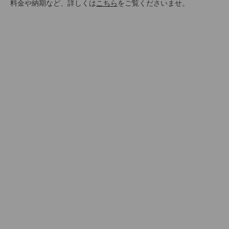
料金や納期など、詳しくは
こちら
をご覧くださいませ。