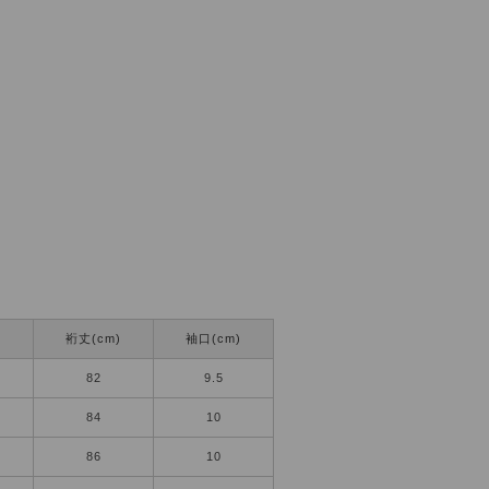
)
裄丈(cm)
袖口(cm)
82
9.5
84
10
86
10