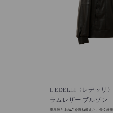
L'EDELLI〈レデッリ
ラムレザー ブルゾン
重厚感と上品さを兼ね備えた、長く愛