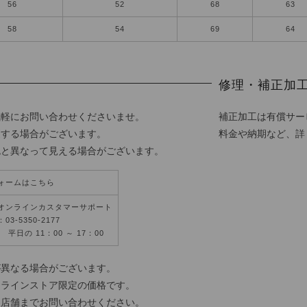
56
52
68
63
58
54
69
64
修理・補正加
気軽にお問い合わせくださいませ。
補正加工は有償サー
更する場合がございます。
料金や納期など、詳
色と異なって見える場合がございます。
ォームはこちら
オンラインカスタマーサポート
3-5350-2177
平日の 11：00 ～ 17：00
が異なる場合がございます。
ンラインストア限定の価格です。
各店舗までお問い合わせください。