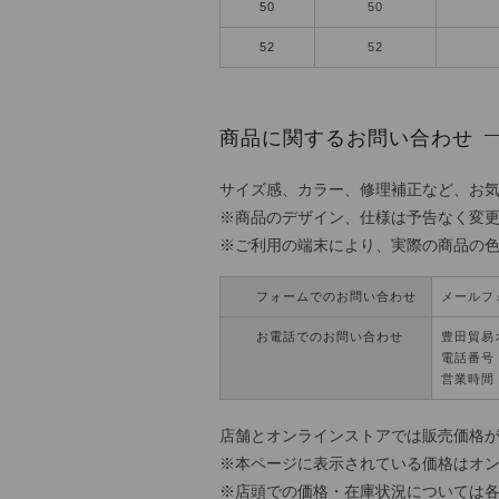
50
50
52
52
商品に関するお問い合わせ
サイズ感、カラー、修理補正など、お
※商品のデザイン、仕様は予告なく変
※ご利用の端末により、実際の商品の
フォームでのお問い合わせ
メールフ
お電話でのお問い合わせ
豊田貿易
電話番号：0
営業時間 
店舗とオンラインストアでは販売価格
※本ページに表示されている価格はオ
※店頭での価格・在庫状況については