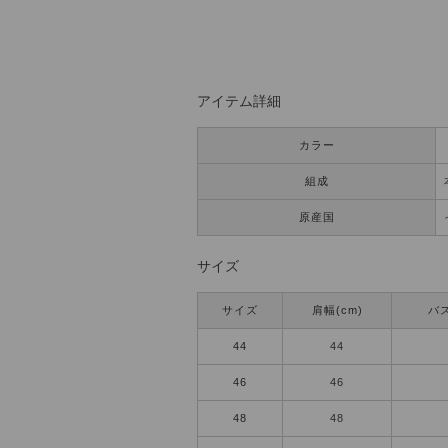
アイテム詳細
カラー
組成
原産国
サイズ
サイズ
肩幅(cm)
バス
44
44
46
46
48
48