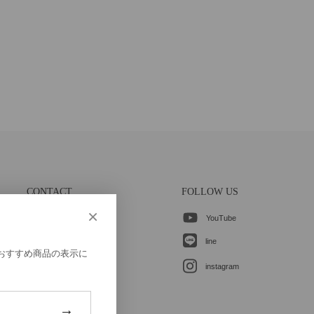
CONTACT
FOLLOW US
×
YouTube
各種お問合せ
line
、おすすめ商品の表示に
instagram
→