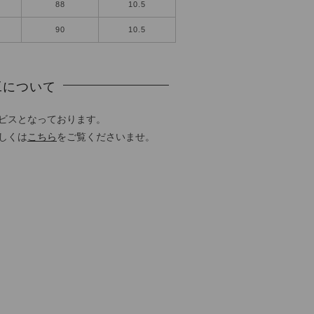
88
10.5
90
10.5
工について
ビスとなっております。
しくは
こちら
をご覧くださいませ。