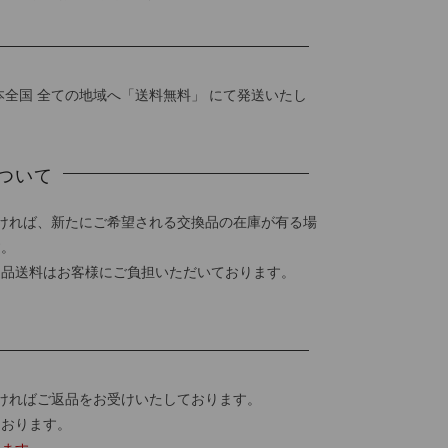
本全国 全ての地域へ「送料無料」 にて発送いたし
ついて
ければ、新たにご希望される交換品の在庫が有る場
す。
返品送料はお客様にご負担いただいております。
ければご返品をお受けいたしております。
ております。