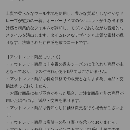
上質で柔らかなウール生地を使用し、豊かな質感としなやかなド
レープが魅力の一着。オーバーサイズのシルエットが生み出す抜
け感と構築的なフォルムが調和し、モダンでありながら普遍的な
スタイルを演出します。タイムレスなデザインと上質な素材が織
りなす、洗練された存在感を放つコートです。
【アウトレット商品について】
・アウトレット商品は非定番の過去シーズンに仕入れた商品が主
となっており、キズや汚れがあるB品ではございません。
・アウトレット商品は特別価格での販売となります為、返品・交
換は承っておりません。
・お届け商品に初期不良があった場合、ご注文商品と別の商品が
届いた場合には、返品・交換を承ります。
・アウトレット商品は告知なしに価格変更を行う場合がございま
す。
・アウトレット商品は店舗への取り寄せを承っておりません。
・アウトレット商品はオンラインストアおよび系列店舗での修