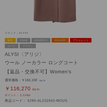
ブランド：
ALYSI
秋冬
25AW
WOMEN'S
30％OFF
アウトレット
コート
ブラウン
ALYSI〈アリジ〉
ウール ノーカラー ロングコート
【返品・交換不可】Women’s
通常価格：
￥166,100
tax in
￥116,270
tax in
ポイント：
2,114
pt
商品コード：
5280-AL232943-MOUS