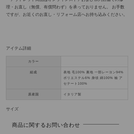
理・お直し（無償、有償問わず）を承っておりません。 お手数
ですが、お近くのお直し・リフォーム店へお持ち込みください。
アイテム詳細
カラー
組成
表地 毛100% 裏地 一部レーヨン94%
ポリエステル6% 身頃 綿100% 袖 ア
セテート100%
原産国
イタリア製
サイズ
商品に関するお問い合わせ