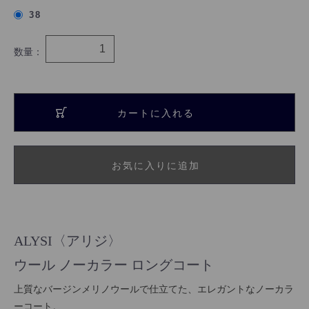
38
数量：
カートに入れる
お気に入りに追加
ALYSI〈アリジ〉
ウール ノーカラー ロングコート
上質なバージンメリノウールで仕立てた、エレガントなノーカラ
ーコート。