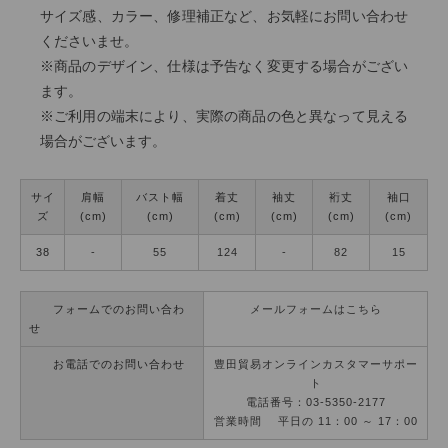
サイズ感、カラー、修理補正など、お気軽にお問い合わせ
くださいませ。
※商品のデザイン、仕様は予告なく変更する場合がござい
ます。
※ご利用の端末により、実際の商品の色と異なって見える
場合がございます。
サイ
肩幅
バスト幅
着丈
袖丈
裄丈
袖口
ズ
(cm)
(cm)
(cm)
(cm)
(cm)
(cm)
38
-
55
124
-
82
15
フォームでのお問い合わ
メールフォームはこちら
せ
お電話でのお問い合わせ
豊田貿易オンラインカスタマーサポー
ト
電話番号：03-5350-2177
営業時間 平日の 11：00 ～ 17：00