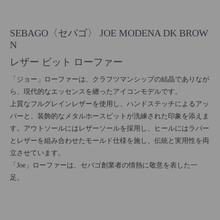
SEBAGO〈セバゴ〉 JOE MODENA DK BROW
N
レザー ビット ローファー
「ジョー」ローファーは、クラフツマンシップの結晶でありなが
ら、現代的なエッセンスを纏ったアイコンモデルです。
上質なフルグレインレザーを使用し、ハンドステッチによるアッ
パーと、装飾的なメタルホースビットが洗練された印象を添えま
す。アウトソールにはレザーソールを採用し、ヒールにはラバー
とレザーを組み合わせたモールド仕様を施し、伝統と実用性を両
立させています。
「Joe」ローファーは、セバゴ創業者の情熱に敬意を表した一
足。