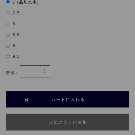
7 (品切れ中)
7.5
8
8.5
9
9.5
数量：
カートに入れる
お気に入りに追加