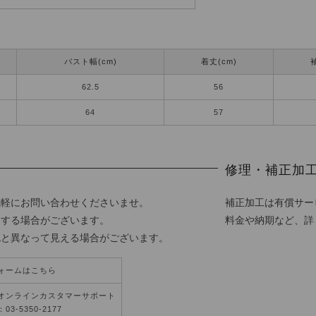
バスト幅(cm)
着丈(cm)
袖
62.5
56
64
57
修理・補正加
気軽にお問い合わせくださいませ。
補正加工は有償サー
更する場合がございます。
料金や納期など、詳
色と異なって見える場合がございます。
ォームはこちら
オンラインカスタマーサポート
3-5350-2177