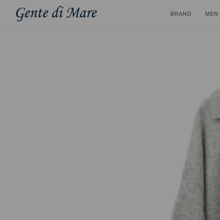
BRAND
MEN