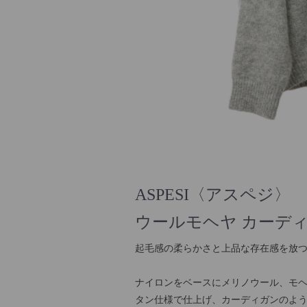
ASPESI〈アスペジ〉
ウールモヘヤ カーデ
起毛感の柔らかさと上品な存在感を放
ナイロンをベースにメリノウール、モ
タン仕様で仕上げ、カーディガンのよ