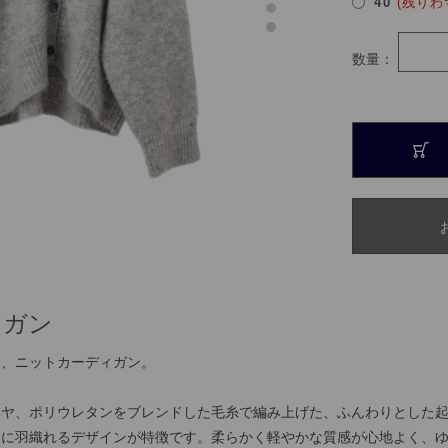
40
(残りわ
数量：
ィガン
つ、ニットカーディガン。
ヘヤ、ポリウレタンをブレンドした毛糸で編み上げた、ふんわりとした
うに羽織れるデザインが特徴です。柔らかく軽やかな質感が心地よく、