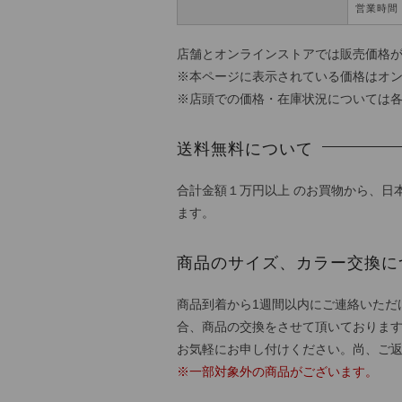
営業時間 
店舗とオンラインストアでは販売価格
※本ページに表示されている価格はオ
※店頭での価格・在庫状況については
送料無料について
合計金額１万円以上 のお買物から、日
ます。
商品のサイズ、カラー交換に
商品到着から1週間以内にご連絡いただ
合、商品の交換をさせて頂いておりま
お気軽にお申し付けください。尚、ご
※一部対象外の商品がございます。