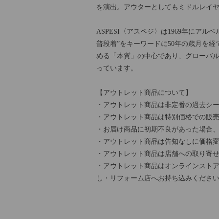
を演出。アウターとしてもミドルレイ
ASPESI〈アスペジ〉は1969年に
普段着”をキーワードに50年の歳月を経
める「本質」の中心であり、グローバ
っています。
【アウトレット商品について】
・アウトレット商品は非定番の過去シー
・アウトレット商品は特別価格での販
・お届け商品に初期不良があった場合
・アウトレット商品は告知なしに価格
・アウトレット商品は店舗への取り寄
・アウトレット商品はオンラインストア
し・リフォーム店へお持ち込みくださ