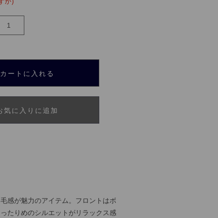
ずか)
カートに入れる
お気に入りに追加
起毛感が魅力のアイテム。フロントはボ
ゆったりめのシルエットがリラックス感