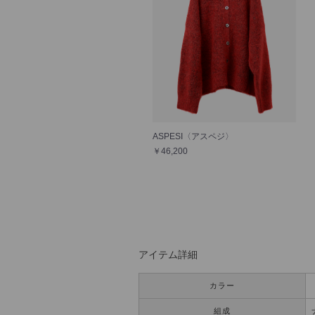
ASPESI〈アスペジ〉
￥46,200
アイテム詳細
カラー
組成