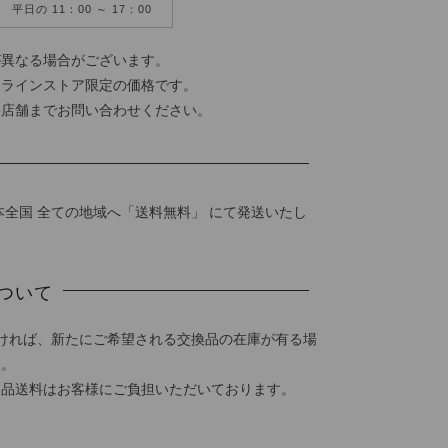
平日の 11：00 ～ 17：00
が異なる場合がございます。
ンラインストア限定の価格です。
各店舗までお問い合わせください。
本全国 全ての地域へ「送料無料」 にて発送いたし
ついて
ければ、新たにご希望される交換品の在庫が有る場
す。
返品送料はお客様にご負担いただいております。