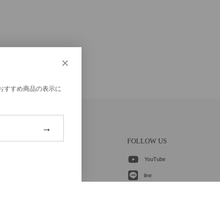
×
、おすすめ商品の表示に
→
CONTACT
FOLLOW US
ご登録はこちら
YouTube
各種お問合せ
line
instagram