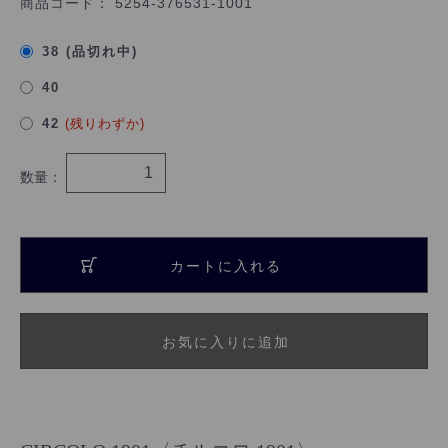
商品コード：
5254-376531-1001
38 (品切れ中)
40
42
(残りわずか)
数量：
カートに入れる
お気に入りに追加