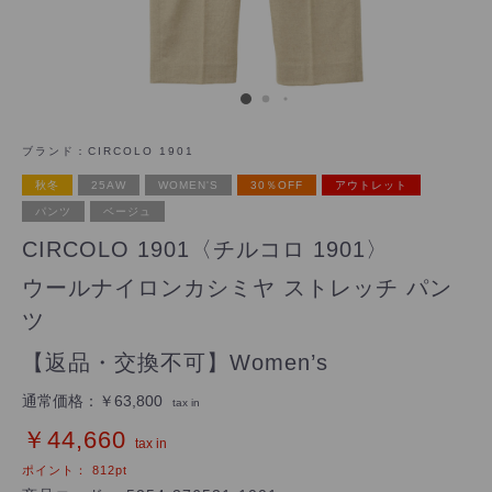
ブランド：
CIRCOLO 1901
秋冬
25AW
WOMEN'S
30％OFF
アウトレット
パンツ
ベージュ
CIRCOLO 1901〈チルコロ 1901〉
ウールナイロンカシミヤ ストレッチ パン
ツ
【返品・交換不可】Women’s
通常価格：
￥63,800
tax in
￥44,660
tax in
ポイント：
812
pt