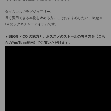
タイムレスでラグジュアリー。
長く愛用できる本物を求める方にこそおすすめしたい、Begg ×
Co のシグネチャーアイテムです。
▼BEGG × CO の魅力と、おススメのストールの巻き方を【こち
らのYouTube動画】でご覧いただけます。