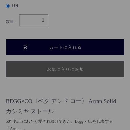
UN
数量：
カートに入れる
お気に入りに追加
BEGG×CO〈ベグ アンド コー〉 Arran Solid
カシミヤ ストール
50年以上にわたり愛され続けてきた、Begg × Coを代表する
「Arran」。