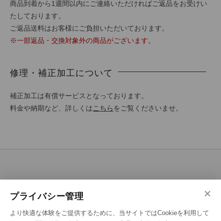
商品到着から1週間以内にご連絡いただければご返品をお受けい
たしております。
ご返品送料はお客様にご負担いただいております。
※一部返品・交換対象外の商品がございます。
修理・補正加工について
補正加工は有償サービスとなっております。
料金や納期など、詳しくは
こちら
をご覧くださいませ。
SHOPPING GUIDE
×
プライバシー管理
ご注文の流れ
より快適な体験をご提供するために、当サイトではCookieを利用して
お支払い方法