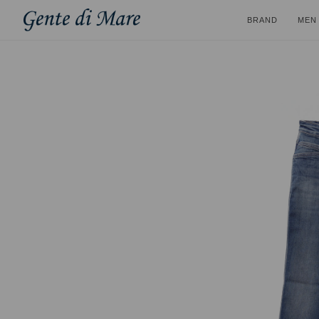
BRAND
MEN