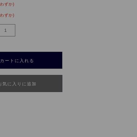
りわずか)
りわずか)
カートに入れる
お気に入りに追加