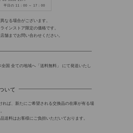
平日の 11：00 ～ 17：00
が異なる場合がございます。
ンラインストア限定の価格です。
各店舗までお問い合わせください。
本全国 全ての地域へ「送料無料」 にて発送いたし
ついて
ければ、新たにご希望される交換品の在庫が有る場
す。
返品送料はお客様にご負担いただいております。