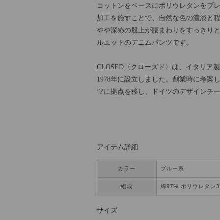
コットンをベースにポリウレタンをブ
加工を施すことで、自然な色の濃淡と
やや深めの股上が腰まわりをすっきりと
ルエットのデニムパンツです。
CLOSED〈クローズド〉は、イタリ
1978年に設立しました。創業時に考案
ツに拠点を移し、ドイツのデザインチ
アイテム詳細
カラー
ブルー系
組成
綿97% ポリウレタン3
サイズ