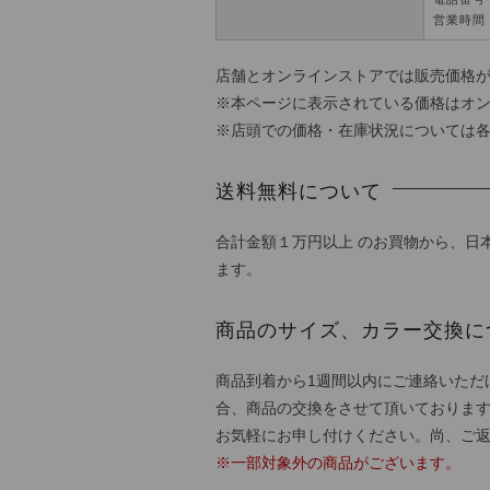
営業時間 
店舗とオンラインストアでは販売価格
※本ページに表示されている価格はオ
※店頭での価格・在庫状況については
送料無料について
合計金額１万円以上 のお買物から、日
ます。
商品のサイズ、カラー交換に
商品到着から1週間以内にご連絡いただ
合、商品の交換をさせて頂いておりま
お気軽にお申し付けください。尚、ご
※一部対象外の商品がございます。