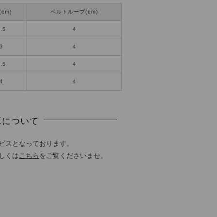
cm)
ベルトループ(cm)
.5
4
3
4
.5
4
4
4
工について
ビスとなっております。
しくは
こちら
をご覧くださいませ。