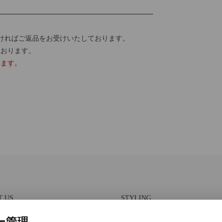
ければご返品をお受けいたしております。
ております。
います。
T US
STYLING
報保護方針
スタイリング一覧
ー管理