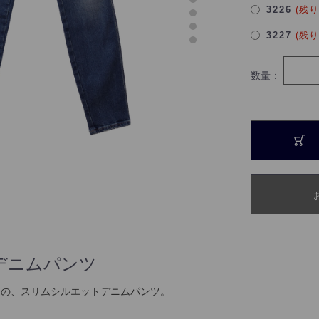
3226
(残
3227
(残
数量：
〉
デニムパンツ
力の、スリムシルエットデニムパンツ。