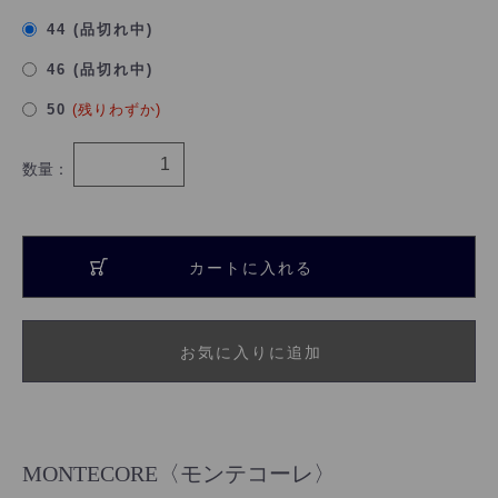
44 (品切れ中)
46 (品切れ中)
50
(残りわずか)
数量：
カートに入れる
お気に入りに追加
MONTECORE〈モンテコーレ〉