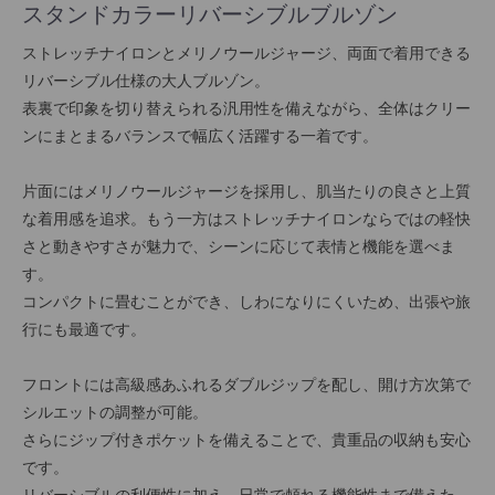
スタンドカラーリバーシブルブルゾン
ストレッチナイロンとメリノウールジャージ、両面で着用できる
リバーシブル仕様の大人ブルゾン。
表裏で印象を切り替えられる汎用性を備えながら、全体はクリー
ンにまとまるバランスで幅広く活躍する一着です。
片面にはメリノウールジャージを採用し、肌当たりの良さと上質
な着用感を追求。もう一方はストレッチナイロンならではの軽快
さと動きやすさが魅力で、シーンに応じて表情と機能を選べま
す。
コンパクトに畳むことができ、しわになりにくいため、出張や旅
行にも最適です。
フロントには高級感あふれるダブルジップを配し、開け方次第で
シルエットの調整が可能。
さらにジップ付きポケットを備えることで、貴重品の収納も安心
です。