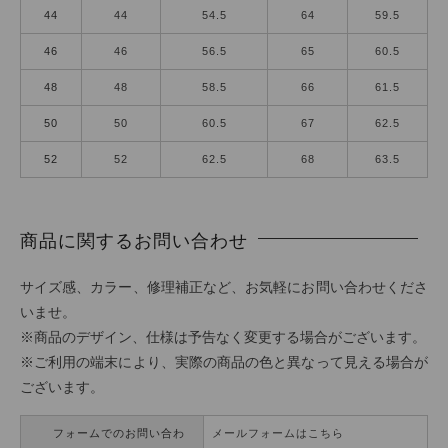
44
44
54.5
64
59.5
46
46
56.5
65
60.5
48
48
58.5
66
61.5
50
50
60.5
67
62.5
52
52
62.5
68
63.5
商品に関するお問い合わせ
サイズ感、カラー、修理補正など、お気軽にお問い合わせくださ
いませ。
※商品のデザイン、仕様は予告なく変更する場合がございます。
※ご利用の端末により、実際の商品の色と異なって見える場合が
ございます。
フォームでのお問い合わ
メールフォームはこちら