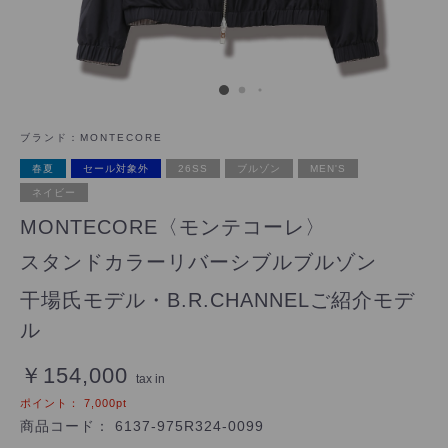
ブランド：
MONTECORE
春夏
セール対象外
26SS
ブルゾン
MEN'S
ネイビー
MONTECORE〈モンテコーレ〉
スタンドカラーリバーシブルブルゾン
干場氏モデル・B.R.CHANNELご紹介モデ
ル
￥154,000
tax in
ポイント：
7,000
pt
商品コード：
6137-975R324-0099