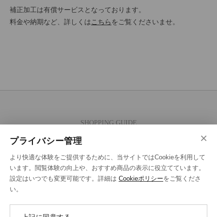
補正加工は有償サービスとなっております。
料金や納期など、詳しくは
こちら
をご覧くださいませ。
SHOPPING GUIDE
×
ご注文の流れ
プライバシー管理
お支払い方法
より快適な体験をご提供するために、当サイトではCookieを利用して
送料・ラッピング·配送方法
います。閲覧体験の向上や、おすすめ商品の表示に役立てています。
設定はいつでも変更可能です。詳細は
Cookieポリシー
をご覧くださ
修理・補正加工について
い。
ポイントプログラムについて