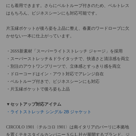
にも着用できます。さらにベルトループ付きのため、ベルトレス
はもちろん、ビジネスシーンにも対応可能です。
片玉縁ポケットが後ろ姿を上品に整え、春夏のワードローブに欠
かせない一本に仕上がっています。
・26SS新素材「スーパーライトストレッチ ジャージ」を採用
・スーパーストレッチ＆ドライタッチで、快適さと清涼感を両立
・別注のアウトワンプリーツで、立体感とすっきり感を両立
・ドローコードはイン・アウト対応でアレンジ自在
・ベルトループ付きで、ビジネスシーンにも対応
・片玉縁ポケットで後ろ姿も上品
▼セットアップ対応アイテム
・ライトストレッチ シングル 2B ジャケット
CIRCOLO 1901〈チルコロ 1901〉は南イタリアのバーリに本拠地
を置くテキスタイルカンパニー S.G.L.社が展開するブランド。ジ