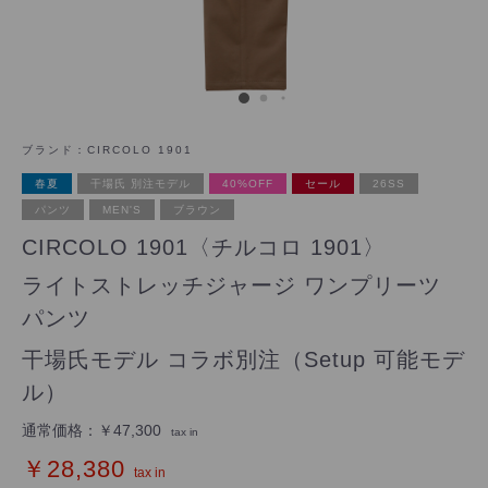
ブランド：
CIRCOLO 1901
春夏
干場氏 別注モデル
40%OFF
セール
26SS
パンツ
MEN'S
ブラウン
CIRCOLO 1901〈チルコロ 1901〉
ライトストレッチジャージ ワンプリーツ
パンツ
干場氏モデル コラボ別注（Setup 可能モデ
ル）
通常価格：
￥47,300
tax in
￥28,380
tax in