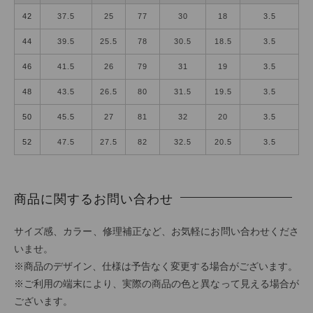
42
37.5
25
77
30
18
3.5
44
39.5
25.5
78
30.5
18.5
3.5
46
41.5
26
79
31
19
3.5
48
43.5
26.5
80
31.5
19.5
3.5
50
45.5
27
81
32
20
3.5
52
47.5
27.5
82
32.5
20.5
3.5
商品に関するお問い合わせ
サイズ感、カラー、修理補正など、お気軽にお問い合わせくださ
いませ。
※商品のデザイン、仕様は予告なく変更する場合がございます。
※ご利用の端末により、実際の商品の色と異なって見える場合が
ございます。