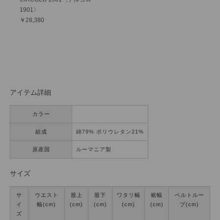
1901〉
￥28,380
アイテム詳細
カラー
組成
綿79% ポリウレタン21%
原産国
ルーマニア製
サイズ
サ
ウエスト
股上
股下
ワタリ幅
裾幅
ベルトルー
イ
幅(cm)
(cm)
(cm)
(cm)
(cm)
プ(cm)
ズ