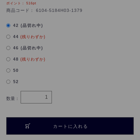
ポイント：
516
pt
商品コード：
6104-5184H03-1379
42 (品切れ中)
44
(残りわずか)
46 (品切れ中)
48
(残りわずか)
50
52
数量：
カートに入れる