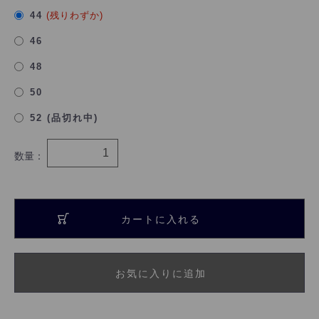
44
(残りわずか)
46
48
50
52 (品切れ中)
数量：
カートに入れる
お気に入りに追加