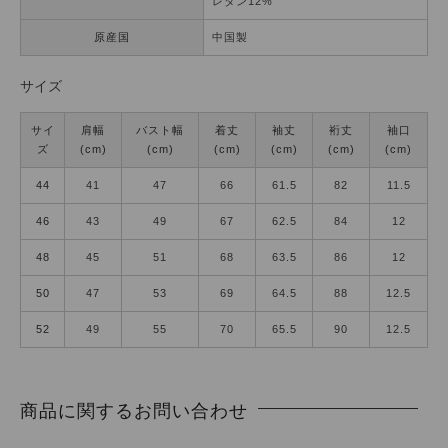
レタン12%
原産国
中国製
サイズ
サイ
肩幅
バスト幅
着丈
袖丈
裄丈
袖口
ズ
(cm)
(cm)
(cm)
(cm)
(cm)
(cm)
44
41
47
66
61.5
82
11.5
46
43
49
67
62.5
84
12
48
45
51
68
63.5
86
12
50
47
53
69
64.5
88
12.5
52
49
55
70
65.5
90
12.5
商品に関するお問い合わせ