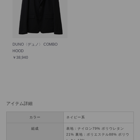
DUNO〈デュノ〉 COMBO
HOOD
￥38,940
アイテム詳細
カラー
ネイビー系
組成
表地：ナイロン79% ポリウレタン
21% 裏地：ポリエステル88% ポリウ