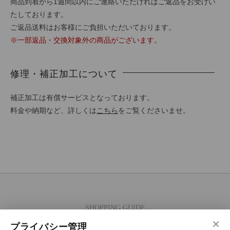
商品到着から1週間以内にご連絡いただければご返品をお受けい
たしております。
ご返品送料はお客様にご負担いただいております。
※一部返品・交換対象外の商品がございます。
修理・補正加工について
補正加工は有償サービスとなっております。
料金や納期など、詳しくは
こちら
をご覧くださいませ。
SHOPPING GUIDE
×
ご注文の流れ
プライバシー管理