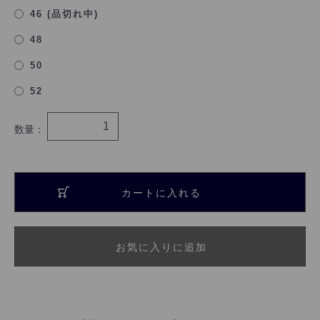
46 (品切れ中)
48
50
52
数量：
カートに入れる
お気に入りに追加