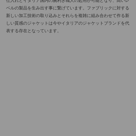
仕入れとイタリア国内の腕利き職人の起用が可能となり、高いレ
ベルの製品を生み出す事に繋げています。ファブリックに対する
新しい加工技術の取り込みとそれらを複雑に組み合わせて作る新
しい質感のジャケットは今やイタリアのジャケットブランドを代
表する存在となっています。