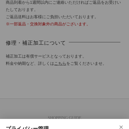
商品到着から1週間以内にご連絡いただければご返品をお受けい
たしております。
ご返品送料はお客様にご負担いただいております。
※一部返品・交換対象外の商品がございます。
修理・補正加工について
補正加工は有償サービスとなっております。
料金や納期など、詳しくは
こちら
をご覧くださいませ。
SHOPPING GUIDE
×
ご注文の流れ
プライバシー管理