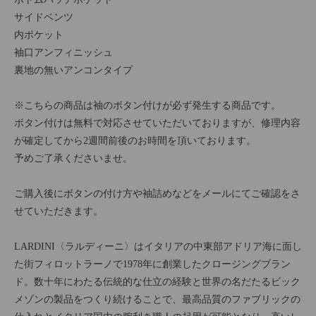
サイドベンツ
内ポケット
袖口アンフィニッシュ
裏地の無いアンコンタイプ
※こちらの商品は袖のボタン付けが必ず発生する商品です。
ボタン付けは無料で対応させていただいておりますが、修理内容
が確定してから2週間前後のお時間を頂いております。
予めご了承くださいませ。
ご購入後にボタンの付け方や袖詰めなどをメールにてご確認をさ
せていただきます。
LARDINI〈ラルディーニ〉はイタリアの中東部アドリア海に面し
た街フィロットラーノで1978年に創業したクロージングブラン
ド。数十年にわたる伝統的な仕立の経験と世界の名だたるビック
メゾンの製品をつくり続けることで、最高品質のファブリックの