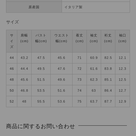
原産国
イタリア製
サイズ
サ
肩幅
バスト
ウエスト
着丈
袖丈
裄丈
袖口
イ
(cm)
幅(cm)
幅(cm)
(cm)
(cm)
(cm)
(cm)
ズ
44
43.2
47.5
45.6
71
60.9
82.5
12.1
46
44.4
49.5
47.6
72
61.6
83.8
12.3
48
45.6
51.5
49.6
73
62.3
85.1
12.5
50
46.8
53.5
51.6
74
63
86.4
12.7
52
48
55.5
53.6
75
63.7
87.7
12.9
商品に関するお問い合わせ