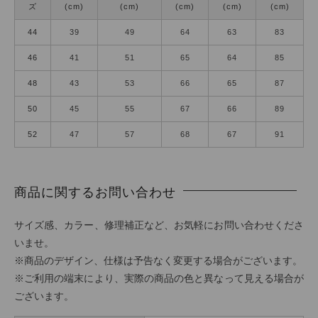
ズ
(cm)
(cm)
(cm)
(cm)
(cm)
44
39
49
64
63
83
46
41
51
65
64
85
48
43
53
66
65
87
50
45
55
67
66
89
52
47
57
68
67
91
商品に関するお問い合わせ
サイズ感、カラー、修理補正など、お気軽にお問い合わせくださ
いませ。
※商品のデザイン、仕様は予告なく変更する場合がございます。
※ご利用の端末により、実際の商品の色と異なって見える場合が
ございます。