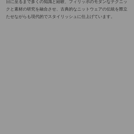
日に至るまで多くの知識と経験、フィリッポのモダンなテクニッ
クと素材の研究を融合させ、古典的なニットウェアの伝統を際立
たせながらも現代的でスタイリッシュに仕上げています。