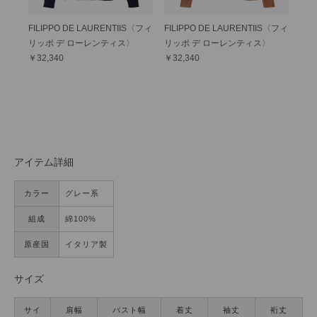
FILIPPO DE LAURENTIIS〈フィ
FILIPPO DE LAURENTIIS〈フィ
リッポ デ ローレンティス〉
リッポ デ ローレンティス〉
￥32,340
￥32,340
アイテム詳細
カラー
グレー系
組成
綿100%
原産国
イタリア製
サイズ
サイ
肩幅
バスト幅
着丈
袖丈
裄丈