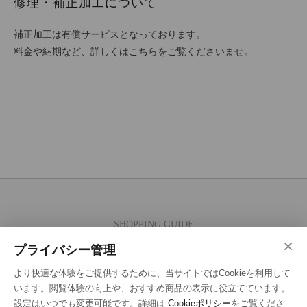
修理・補正加工について
補正加工は有償サービスとなっております。
料金や納期など、詳しくは
こちら
をご覧くださいませ。
SHOPPING GUIDE
×
ご注文の流れ
プライバシー管理
お支払い方法
より快適な体験をご提供するために、当サイトではCookieを利用して
送料・ラッピング·配送方法
います。閲覧体験の向上や、おすすめ商品の表示に役立てています。
設定はいつでも変更可能です。詳細は
Cookieポリシー
をご覧くださ