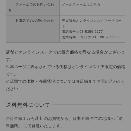
フォームでのお問い合わ
メールフォームはこちら
せ
お電話でのお問い合わせ
豊田貿易オンラインカスタマーサポー
ト
電話番号：03-5350-2177
営業時間 平日の 11：00 ～ 17：00
店舗とオンラインストアでは販売価格が異なる場合がございま
す。
※本ページに表示されている価格はオンラインストア限定の価格
です。
※店頭での価格・在庫状況については各店舗までお問い合わせく
ださい。
送料無料について
合計金額１万円以上 のお買物から、日本全国 全ての地域へ「送
料無料」 にて発送いたします。