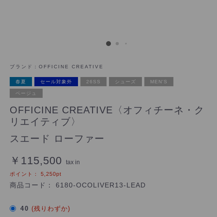
ブランド：
OFFICINE CREATIVE
春夏
セール対象外
26SS
シューズ
MEN'S
ベージュ
OFFICINE CREATIVE〈オフィチーネ・ク
リエイティブ〉
スエード ローファー
￥115,500
tax in
ポイント：
5,250
pt
商品コード：
6180-OCOLIVER13-LEAD
40
(残りわずか)