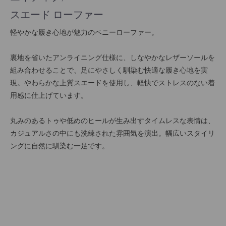
スエード ローファー
軽やかな履き心地が魅力のペニーローファー。
裏地を省いたアンライニング仕様に、しなやかなレザーソールを
組み合わせることで、足にやさしく馴染む快適な履き心地を実
現。やわらかな上質スエードを使用し、軽快でストレスのない着
用感に仕上げています。
丸みのあるトゥや低めのヒールが生み出すタイムレスな表情は、
カジュアルさの中にも洗練された雰囲気を演出。幅広いスタイリ
ングに自然に馴染む一足です。