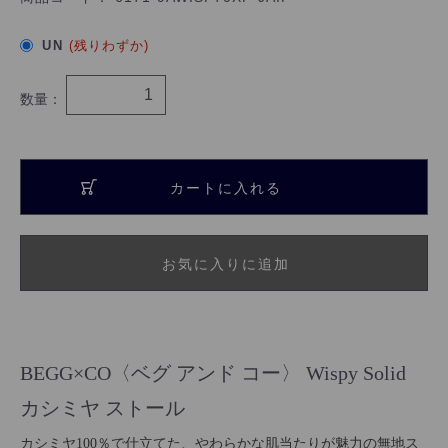
UN
(残りわずか)
数量：
カートに入れる
お気に入りに追加
BEGG×CO〈ベグ アンド コー〉 Wispy Solid
カシミヤ ストール
カシミヤ100％で仕立てた、やわらかな肌当たりが魅力の無地ス