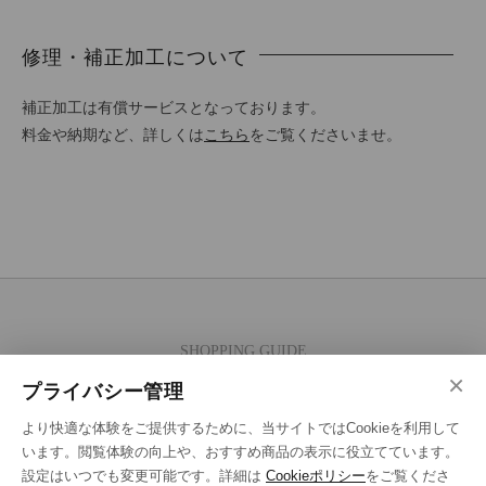
修理・補正加工について
補正加工は有償サービスとなっております。
料金や納期など、詳しくは
こちら
をご覧くださいませ。
SHOPPING GUIDE
×
ご注文の流れ
プライバシー管理
お支払い方法
より快適な体験をご提供するために、当サイトではCookieを利用して
送料・ラッピング·配送方法
います。閲覧体験の向上や、おすすめ商品の表示に役立てています。
設定はいつでも変更可能です。詳細は
Cookieポリシー
をご覧くださ