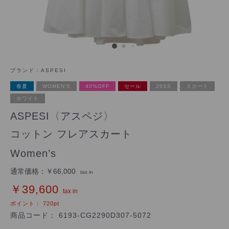
ブランド：
ASPESI
春夏
WOMEN'S
40%OFF
セール
26SS
スカート
ホワイト
ASPESI〈アスペジ〉
コットン フレアスカート
Women’s
通常価格：
￥66,000
tax in
￥39,600
tax in
ポイント：
720
pt
商品コード：
6193-CG2290D307-5072