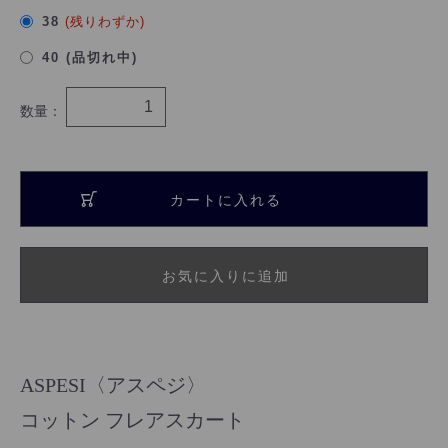
38
(残りわずか)
40 (品切れ中)
数量：
カートに入れる
お気に入りに追加
ASPESI〈アスペジ〉
コットン フレアスカート