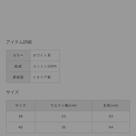
アイテム詳細
カラー
ホワイト系
組成
コットン100%
原産国
イタリア製
サイズ
サイズ
ウエスト幅(cm)
全長(cm)
38
33
83
40
35
84