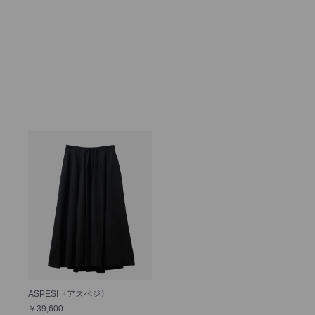
ASPESI〈アスペジ〉
￥39,600