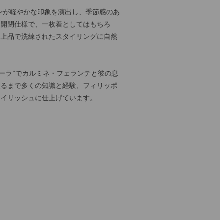
ンが軽やかな印象を演出し、季節感のあ
ン開閉仕様で、一枚着としてはもちろ
、上品で洗練されたスタイリングに自然
ペスカーラ”でカルミネ・フェランテと彼の息
至るまで多くの知識と経験、フィリッポ
タイリッシュに仕上げています。