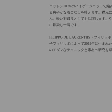
コットン100%のハイゲージニットで
る爽やかな着こなしを叶えます。襟元
ん、軽い羽織りとしても活躍します。
に馴染む一着です。
FILIPPO DE LAURENTIIS
子フィリッポによって2012年に生ま
のモダンなテクニックと素材の研究を