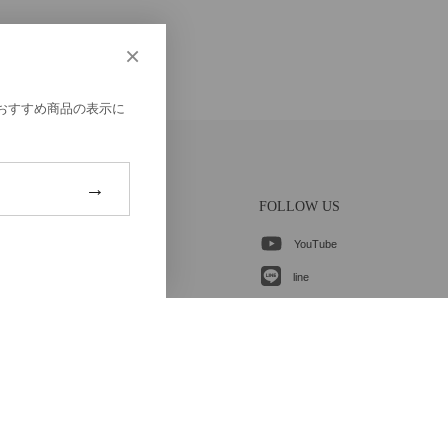
×
、おすすめ商品の表示に
→
CONTACT
FOLLOW US
ご登録はこちら
YouTube
各種お問合せ
line
instagram