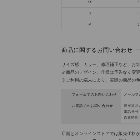
XS
3
S
3
M
3
商品に関するお問い合わせ
サイズ感、カラー、修理補正など、お
※商品のデザイン、仕様は予告なく変
※ご利用の端末により、実際の商品の
フォームでのお問い合わせ
メールフ
お電話でのお問い合わせ
豊田貿易
電話番号：0
営業時間 
店舗とオンラインストアでは販売価格