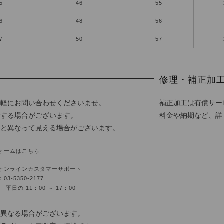
5
46
55
6
48
56
7
50
57
修理・補正加
気軽にお問い合わせくださいませ。
補正加工は有償サー
更する場合がございます。
料金や納期など、詳
色と異なって見える場合がございます。
ォームはこちら
オンラインカスタマーサポート
3-5350-2177
平日の 11：00 ～ 17：00
が異なる場合がございます。