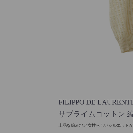
FILIPPO DE LAU
サブライムコットン 
上品な編み地と女性らしいシルエット