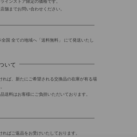
ンラインストア限定の価格です。
各店舗までお問い合わせください。
本全国 全ての地域へ「送料無料」 にて発送いたし
ついて
ければ、新たにご希望される交換品の在庫が有る場
す。
返品送料はお客様にご負担いただいております。
ければご返品をお受けいたしております。