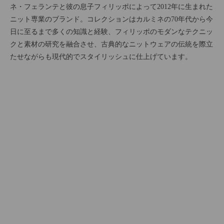
ネ・フェランテと彼の息子フィリッポによって2012年に生まれた
ニット専業のブランド。コレクションはカルミネの70年代から今
日に至るまで多くの知識と経験、フィリッポのモダンなテクニッ
クと素材の研究を融合させ、古典的なニットウェアの伝統を際立
たせながらも現代的でスタイリッシュに仕上げています。