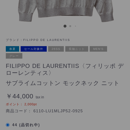
ブランド：
FILIPPO DE LAURENTIIS
春夏
セール対象外
26SS
長袖ニット
MEN'S
グレー
FILIPPO DE LAURENTIIS〈フィリッポ デ
ローレンティス〉
サブライムコットン モックネック ニット
￥44,000
tax in
ポイント：
2,000
pt
商品コード：
6110-LU1MLJP52-0925
44 (品切れ中)