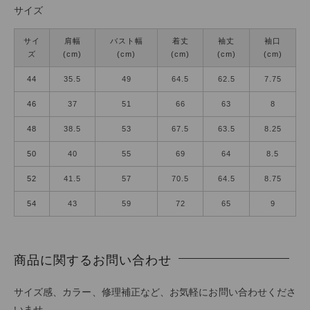
サイズ
サイ
肩幅
バスト幅
着丈
袖丈
袖口
ズ
(cm)
(cm)
(cm)
(cm)
(cm)
44
35.5
49
64.5
62.5
7.75
46
37
51
66
63
8
48
38.5
53
67.5
63.5
8.25
50
40
55
69
64
8.5
52
41.5
57
70.5
64.5
8.75
54
43
59
72
65
9
商品に関するお問い合わせ
サイズ感、カラー、修理補正など、お気軽にお問い合わせくださ
いませ。