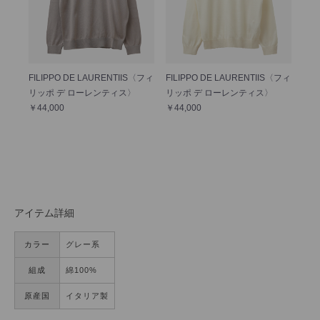
FILIPPO DE LAURENTIIS〈フィ
FILIPPO DE LAURENTIIS〈フィ
リッポ デ ローレンティス〉
リッポ デ ローレンティス〉
￥44,000
￥44,000
アイテム詳細
カラー
グレー系
組成
綿100%
原産国
イタリア製