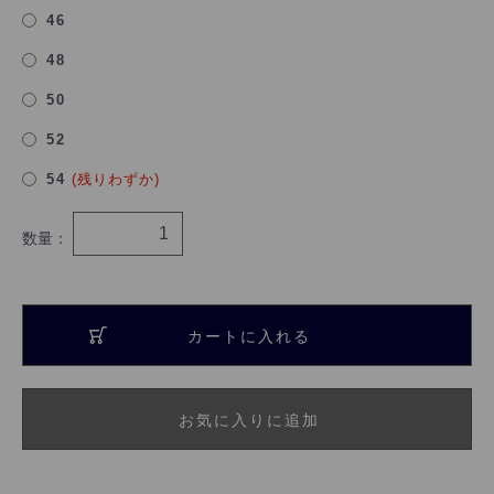
46
48
50
52
54
(残りわずか)
数量：
カートに入れる
お気に入りに追加