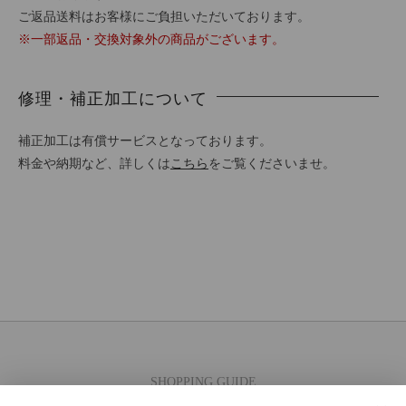
ご返品送料はお客様にご負担いただいております。
※一部返品・交換対象外の商品がございます。
修理・補正加工について
補正加工は有償サービスとなっております。
料金や納期など、詳しくは
こちら
をご覧くださいませ。
SHOPPING GUIDE