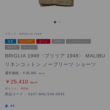
ブランド：
BRIGLIA 1949
春夏
30％OFF
セール
26SS
ショートパンツ
MEN'S
ベージュ
BRIGLIA 1949〈ブリリア 1949〉 MALIBU
リネンコットン ノープリーツ ショーツ
通常価格：
￥36,300
tax in
￥25,410
tax in
ポイント：
462
pt
商品コード：
6107-MALI146-0043
44