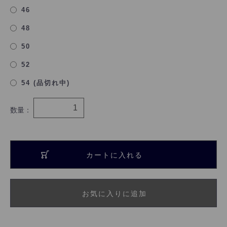
46
48
50
52
54 (品切れ中)
数量：
カートに入れる
お気に入りに追加