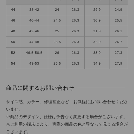
44
38-42
24
26.3
29.9
24.9
46
40-44
24.5
26.3
30.9
25.5
48
42-46
25
26.3
31.9
26.1
50
44-48
25.5
26.3
32.9
26.7
52
46.5-50.5
26
26.3
33.9
27.3
54
49-53
26.5
26.3
34.9
27.9
商品に関するお問い合わせ
サイズ感、カラー、修理補正など、お気軽にお問い合わせくださ
いませ。
※商品のデザイン、仕様は予告なく変更する場合がございます。
※ご利用の端末により、実際の商品の色と異なって見える場合が
ございます。