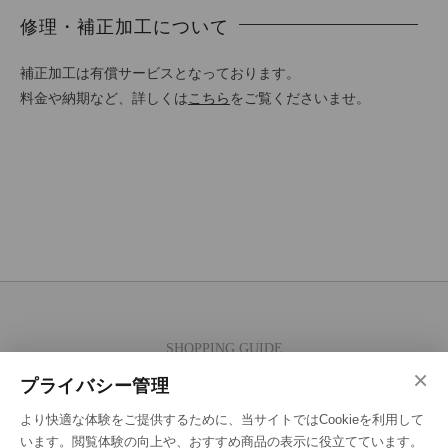
修理・補正加工について
補正加工は有償サービスとなっております。
料金や納期など、詳しくは
こちら
をご覧くださいませ。
SHOPPING GUIDE
×
ご注文の流れ
プライバシー管理
お支払い方法
より快適な体験をご提供するために、当サイトではCookieを利用して
送料・ラッピング·配送方法
います。閲覧体験の向上や、おすすめ商品の表示に役立てています。