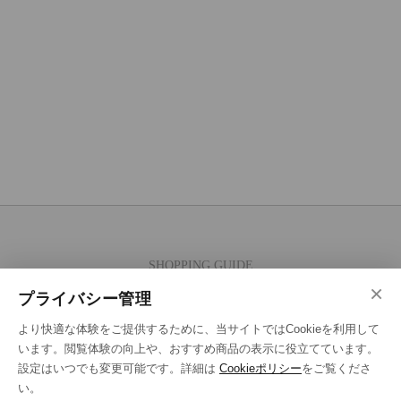
SHOPPING GUIDE
×
ご注文の流れ
プライバシー管理
お支払い方法
より快適な体験をご提供するために、当サイトではCookieを利用して
送料・ラッピング·配送方法
います。閲覧体験の向上や、おすすめ商品の表示に役立てています。
設定はいつでも変更可能です。詳細は
Cookieポリシー
をご覧くださ
修理・補正加工について
い。