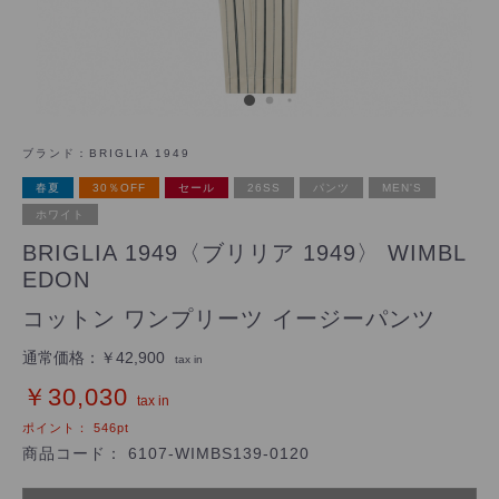
ブランド：
BRIGLIA 1949
春夏
30％OFF
セール
26SS
パンツ
MEN'S
ホワイト
BRIGLIA 1949〈ブリリア 1949〉 WIMBL
EDON
コットン ワンプリーツ イージーパンツ
通常価格：
￥42,900
tax in
￥30,030
tax in
ポイント：
546
pt
商品コード：
6107-WIMBS139-0120