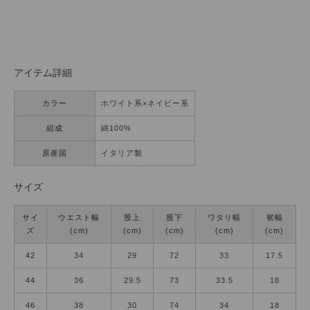
アイテム詳細
カラー
ホワイト系×ネイビー系
組成
綿100%
原産国
イタリア製
サイズ
サイ
ウエスト幅
股上
股下
ワタリ幅
裾幅
ズ
(cm)
(cm)
(cm)
(cm)
(cm)
42
34
29
72
33
17.5
44
36
29.5
73
33.5
18
46
38
30
74
34
18